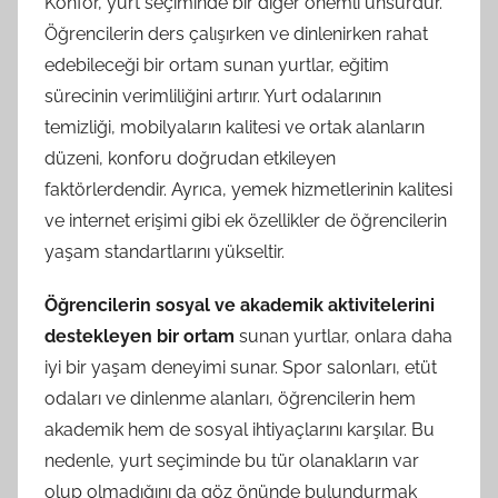
Konfor, yurt seçiminde bir diğer önemli unsurdur.
Öğrencilerin ders çalışırken ve dinlenirken rahat
edebileceği bir ortam sunan yurtlar, eğitim
sürecinin verimliliğini artırır. Yurt odalarının
temizliği, mobilyaların kalitesi ve ortak alanların
düzeni, konforu doğrudan etkileyen
faktörlerdendir. Ayrıca, yemek hizmetlerinin kalitesi
ve internet erişimi gibi ek özellikler de öğrencilerin
yaşam standartlarını yükseltir.
Öğrencilerin sosyal ve akademik aktivitelerini
destekleyen bir ortam
sunan yurtlar, onlara daha
iyi bir yaşam deneyimi sunar. Spor salonları, etüt
odaları ve dinlenme alanları, öğrencilerin hem
akademik hem de sosyal ihtiyaçlarını karşılar. Bu
nedenle, yurt seçiminde bu tür olanakların var
olup olmadığını da göz önünde bulundurmak