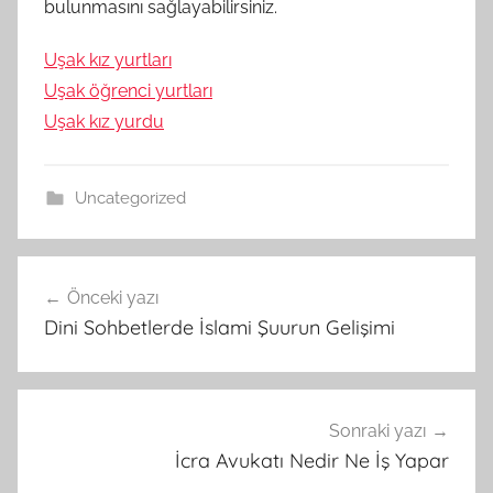
bulunmasını sağlayabilirsiniz.
Uşak kız yurtları
Uşak öğrenci yurtları
Uşak kız yurdu
Uncategorized
Yazı
Önceki yazı
gezinmesi
Dini Sohbetlerde İslami Şuurun Gelişimi
Sonraki yazı
İcra Avukatı Nedir Ne İş Yapar