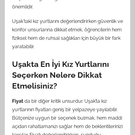
önemlidir.
Uşak'taki kız yurtlarını değerlendirirken güvenlik ve
konfor unsurlarına dikkat etmek, öğrencilerin hem
fiziksel hem de ruhsal sağlıkları için büyük bir fark
yaratabilir.
Uşakta En İyi Kız Yurtlarını
Seçerken Nelere Dikkat
Etmelisiniz?
Fiyat
da bir diğer kritik unsurdur. Uşak’ta kız
yurtlarının fiyatları geniş bir yelpazeye yayılabilir.
Bütçenize uygun bir seçenek bulmak, hem maddi
açıdan rahatlamanızı sağlar hem de beklentilerinizi
karşılar. Fiyatı değerlendirirken, sunduğu