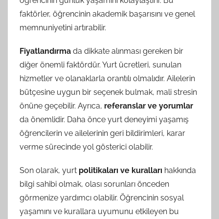
öğrencinin günlük yaşamını kolaylaştırır. Bu
faktörler, öğrencinin akademik başarısını ve genel
memnuniyetini artırabilir.
Fiyatlandırma
da dikkate alınması gereken bir
diğer önemli faktördür. Yurt ücretleri, sunulan
hizmetler ve olanaklarla orantılı olmalıdır. Ailelerin
bütçesine uygun bir seçenek bulmak, mali stresin
önüne geçebilir. Ayrıca,
referanslar ve yorumlar
da önemlidir. Daha önce yurt deneyimi yaşamış
öğrencilerin ve ailelerinin geri bildirimleri, karar
verme sürecinde yol gösterici olabilir.
Son olarak, yurt
politikaları ve kuralları
hakkında
bilgi sahibi olmak, olası sorunları önceden
görmenize yardımcı olabilir. Öğrencinin sosyal
yaşamını ve kurallara uyumunu etkileyen bu