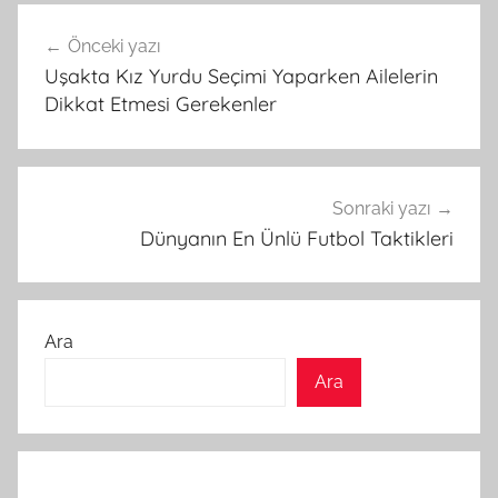
Yazı
Önceki yazı
gezinmesi
Uşakta Kız Yurdu Seçimi Yaparken Ailelerin
Dikkat Etmesi Gerekenler
Sonraki yazı
Dünyanın En Ünlü Futbol Taktikleri
Ara
Ara