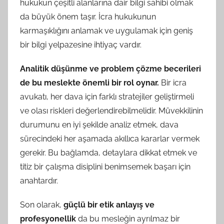
hukukun çeşitli alanlarına dair bilgi sahibi olmak
da büyük önem taşır. İcra hukukunun
karmaşıklığını anlamak ve uygulamak için geniş
bir bilgi yelpazesine ihtiyaç vardır.
Analitik düşünme ve problem çözme becerileri
de bu meslekte önemli bir rol oynar.
Bir icra
avukatı, her dava için farklı stratejiler geliştirmeli
ve olası riskleri değerlendirebilmelidir. Müvekkilinin
durumunu en iyi şekilde analiz etmek, dava
sürecindeki her aşamada akıllıca kararlar vermek
gerekir. Bu bağlamda, detaylara dikkat etmek ve
titiz bir çalışma disiplini benimsemek başarı için
anahtardır.
Son olarak,
güçlü bir etik anlayış ve
profesyonellik
da bu mesleğin ayrılmaz bir