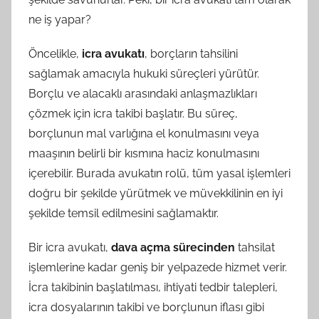
ne iş yapar?
Öncelikle,
icra avukatı
, borçların tahsilini
sağlamak amacıyla hukuki süreçleri yürütür.
Borçlu ve alacaklı arasındaki anlaşmazlıkları
çözmek için icra takibi başlatır. Bu süreç,
borçlunun mal varlığına el konulmasını veya
maaşının belirli bir kısmına haciz konulmasını
içerebilir. Burada avukatın rolü, tüm yasal işlemleri
doğru bir şekilde yürütmek ve müvekkilinin en iyi
şekilde temsil edilmesini sağlamaktır.
Bir icra avukatı,
dava açma sürecinden
tahsilat
işlemlerine kadar geniş bir yelpazede hizmet verir.
İcra takibinin başlatılması, ihtiyati tedbir talepleri,
icra dosyalarının takibi ve borçlunun iflası gibi