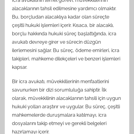
İcra avukatının temel görevi, müvekkillerinin
alacaklarının tahsil edilmesine yardımcı olmaktır.
Bu, borçludan alacaklıya kadar olan süreçte
çeşitli hukuki işlemleri içerir. Kısaca, bir alacaklı,
borçlu hakkında hukuki süreç başlattığında, icra
avukatı devreye girer ve sürecin düzgün
ilerlemesini sağlar. Bu süreç, ödeme emirleri, icra
takipleri, mahkeme dilekçeleri ve benzeri işlemleri
kapsar.
Bir icra avukatı, müvekkillerinin menfaatlerini
savunurken bir dizi sorumluluğa sahiptir. İlk
olarak, müvekkilinin alacaklarının tahsili için uygun
hukuki yolları araştırır ve uygular. Bu süreç, çeşitli
mahkemelerde duruşmalara katılmayı, icra
dosyalarını takip etmeyi ve gerekli belgeleri
hazırlamayı içerir.