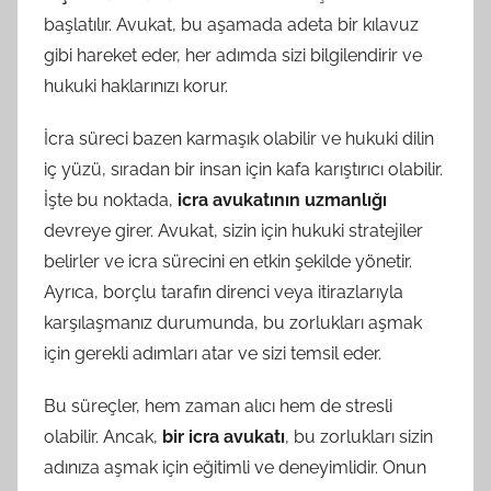
başlatılır. Avukat, bu aşamada adeta bir kılavuz
gibi hareket eder, her adımda sizi bilgilendirir ve
hukuki haklarınızı korur.
İcra süreci bazen karmaşık olabilir ve hukuki dilin
iç yüzü, sıradan bir insan için kafa karıştırıcı olabilir.
İşte bu noktada,
icra avukatının uzmanlığı
devreye girer. Avukat, sizin için hukuki stratejiler
belirler ve icra sürecini en etkin şekilde yönetir.
Ayrıca, borçlu tarafın direnci veya itirazlarıyla
karşılaşmanız durumunda, bu zorlukları aşmak
için gerekli adımları atar ve sizi temsil eder.
Bu süreçler, hem zaman alıcı hem de stresli
olabilir. Ancak,
bir icra avukatı
, bu zorlukları sizin
adınıza aşmak için eğitimli ve deneyimlidir. Onun