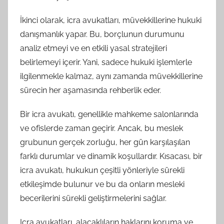
İkinci olarak, icra avukatları, müvekkillerine hukuki
danışmanlık yapar. Bu, borçlunun durumunu
analiz etmeyi ve en etkili yasal stratejileri
belirlemeyi içerir. Yani, sadece hukuki işlemlerle
ilgilenmekle kalmaz, aynı zamanda müvekkillerine
sürecin her aşamasında rehberlik eder.
Bir icra avukatı, genellikle mahkeme salonlarında
ve ofislerde zaman geçirir. Ancak, bu meslek
grubunun gerçek zorluğu, her gün karşılaşılan
farklı durumlar ve dinamik koşullardır. Kısacası, bir
icra avukatı, hukukun çeşitli yönleriyle sürekli
etkileşimde bulunur ve bu da onların mesleki
becerilerini sürekli geliştirmelerini sağlar.
Icra avukatları, alacaklıların haklarını koruma ve