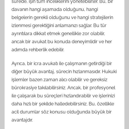
sürede, işin tüm inceliklerini yönetebilirler. Bu, bir
davanın hangi aşamada olduğunu, hangi
belgelerin gerekli olduğunu ve hangi stratejilerin
izlenmesi gerektiğini anlamanızı sağlar. Bu tür
ayrıntılara dikkat etmek genellikle zor olabilir,
ancak bir avukat bu konuda deneyimlidir ve her
adımda rehberlik edebilir.
Ayrıca, bir icra avukatı ile çalışmanın getirdiği bir
diğer büyük avantaj, sürecin hızlanmasıdır. Hukuki
işlemler bazen zaman alıcı olabilir ve gereksiz
bürokrasiye takılabilirsiniz. Ancak, bir profesyonel
ile çalışarak bu süreçleri hızlandırabilir ve işlerinizi
daha hızlı bir şekilde halledebilirsiniz. Bu, özellikle
acil durumlar söz konusu olduğunda büyük bir
avantajdır.