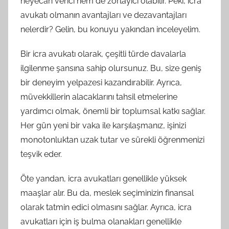
heyecan verici hem de zorlayıcı olabilir. Peki, icra
avukatı olmanın avantajları ve dezavantajları
nelerdir? Gelin, bu konuyu yakından inceleyelim.
Bir icra avukatı olarak, çeşitli türde davalarla
ilgilenme şansına sahip olursunuz. Bu, size geniş
bir deneyim yelpazesi kazandırabilir. Ayrıca,
müvekkillerin alacaklarını tahsil etmelerine
yardımcı olmak, önemli bir toplumsal katkı sağlar.
Her gün yeni bir vaka ile karşılaşmanız, işinizi
monotonluktan uzak tutar ve sürekli öğrenmenizi
teşvik eder.
Öte yandan, icra avukatları genellikle yüksek
maaşlar alır. Bu da, meslek seçiminizin finansal
olarak tatmin edici olmasını sağlar. Ayrıca, icra
avukatları için iş bulma olanakları genellikle