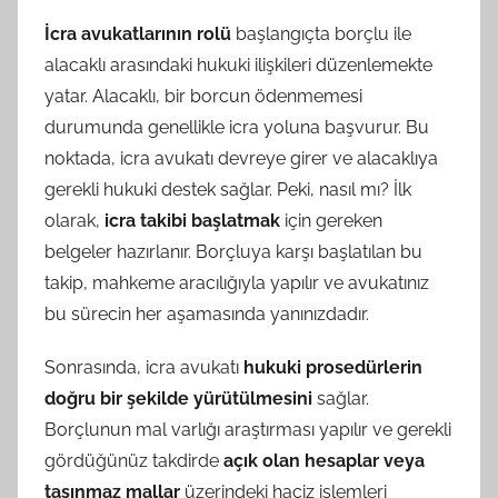
İcra avukatlarının rolü
başlangıçta borçlu ile
alacaklı arasındaki hukuki ilişkileri düzenlemekte
yatar. Alacaklı, bir borcun ödenmemesi
durumunda genellikle icra yoluna başvurur. Bu
noktada, icra avukatı devreye girer ve alacaklıya
gerekli hukuki destek sağlar. Peki, nasıl mı? İlk
olarak,
icra takibi başlatmak
için gereken
belgeler hazırlanır. Borçluya karşı başlatılan bu
takip, mahkeme aracılığıyla yapılır ve avukatınız
bu sürecin her aşamasında yanınızdadır.
Sonrasında, icra avukatı
hukuki prosedürlerin
doğru bir şekilde yürütülmesini
sağlar.
Borçlunun mal varlığı araştırması yapılır ve gerekli
gördüğünüz takdirde
açık olan hesaplar veya
taşınmaz mallar
üzerindeki haciz işlemleri