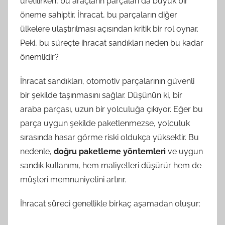
üretilirken, bu araçların parçaları da büyük bir
öneme sahiptir. İhracat, bu parçaların diğer
ülkelere ulaştırılması açısından kritik bir rol oynar.
Peki, bu süreçte ihracat sandıkları neden bu kadar
önemlidir?
İhracat sandıkları, otomotiv parçalarının güvenli
bir şekilde taşınmasını sağlar. Düşünün ki, bir
araba parçası, uzun bir yolculuğa çıkıyor. Eğer bu
parça uygun şekilde paketlenmezse, yolculuk
sırasında hasar görme riski oldukça yüksektir. Bu
nedenle,
doğru paketleme yöntemleri
ve uygun
sandık kullanımı, hem maliyetleri düşürür hem de
müşteri memnuniyetini artırır.
İhracat süreci genellikle birkaç aşamadan oluşur: