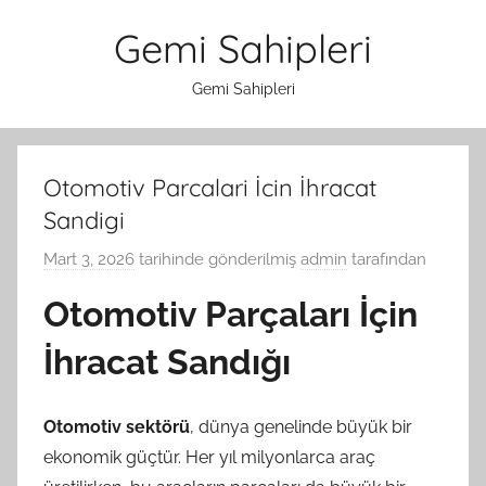
İçeriğe
Gemi Sahipleri
atla
Gemi Sahipleri
Otomotiv Parcalari İcin İhracat
Sandigi
Mart 3, 2026
tarihinde gönderilmiş
admin
tarafından
Otomotiv Parçaları İçin
İhracat Sandığı
Otomotiv sektörü
, dünya genelinde büyük bir
ekonomik güçtür. Her yıl milyonlarca araç