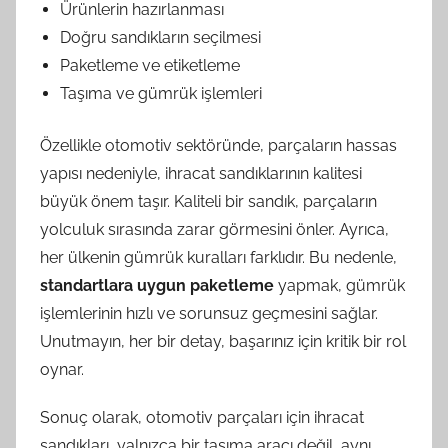
Ürünlerin hazırlanması
Doğru sandıkların seçilmesi
Paketleme ve etiketleme
Taşıma ve gümrük işlemleri
Özellikle otomotiv sektöründe, parçaların hassas
yapısı nedeniyle, ihracat sandıklarının kalitesi
büyük önem taşır. Kaliteli bir sandık, parçaların
yolculuk sırasında zarar görmesini önler. Ayrıca,
her ülkenin gümrük kuralları farklıdır. Bu nedenle,
standartlara uygun paketleme
yapmak, gümrük
işlemlerinin hızlı ve sorunsuz geçmesini sağlar.
Unutmayın, her bir detay, başarınız için kritik bir rol
oynar.
Sonuç olarak, otomotiv parçaları için ihracat
sandıkları, yalnızca bir taşıma aracı değil, aynı