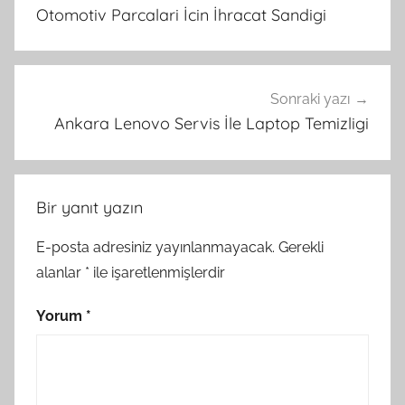
gezinmesi
Otomotiv Parcalari İcin İhracat Sandigi
Sonraki yazı
Ankara Lenovo Servis İle Laptop Temizligi
Bir yanıt yazın
E-posta adresiniz yayınlanmayacak.
Gerekli
alanlar
*
ile işaretlenmişlerdir
Yorum
*