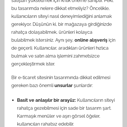
satışları yükseltmek için kritik öneme sahiptir. Peki,
bu tasarımda nelere dikkat etmeliyiz? Öncelikle,
kullanıcıların siteyi nasıl deneyimlediğini anlamak
gerekiyor. Düşünün ki, bir mağazaya girdiğinizde
rahatça dolaşabilmek, ürünleri kolayca
bulabilmek istersiniz. Aynı şey,
online alışveriş
için
de geçerli. Kullanıcılar, aradıkları ürünleri hızlıca
bulmak ve satın alma işlemini zahmetsizce
gerçekleştirmek ister.
Bir e-ticaret sitesinin tasarımında dikkat edilmesi
gereken bazı önemli
unsurlar
şunlardır:
Basit ve anlaşılır bir arayüz:
Kullanıcıların siteyi
rahatça gezebilmesi için sade bir tasarım şart.
Karmaşık menüler ve aşırı görsel öğeler,
kullanıcıları rahatsız edebilir.