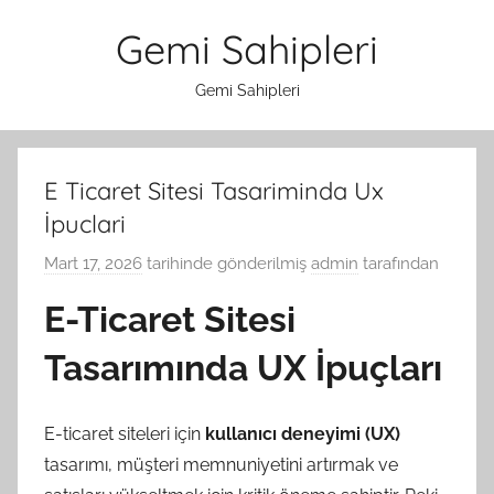
İçeriğe
Gemi Sahipleri
atla
Gemi Sahipleri
E Ticaret Sitesi Tasariminda Ux
İpuclari
Mart 17, 2026
tarihinde gönderilmiş
admin
tarafından
E-Ticaret Sitesi
Tasarımında UX İpuçları
E-ticaret siteleri için
kullanıcı deneyimi (UX)
tasarımı, müşteri memnuniyetini artırmak ve