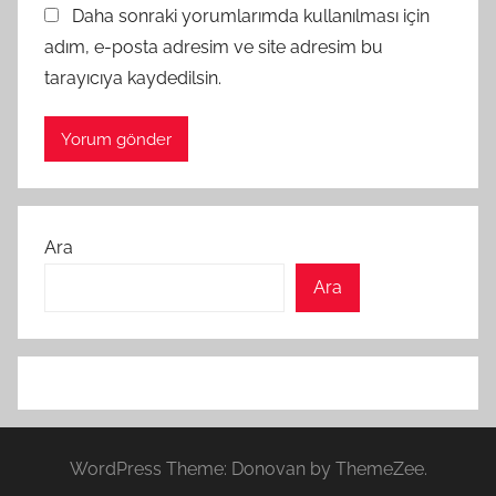
Daha sonraki yorumlarımda kullanılması için
adım, e-posta adresim ve site adresim bu
tarayıcıya kaydedilsin.
Ara
Ara
WordPress Theme: Donovan by ThemeZee.