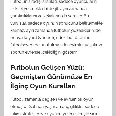
Futbolun sıradışı silahları, sadece oyuncuların
fiziksel yeteneklerini değil, aynı zamanda
yaratıcılıklarını ve zekalarını da sergiler. Bu
vuruşlar, sadece oyunun sonucunu belirlemekle
kalmaz, aynı zamanda futbolun güzelliklerini de
ortaya koyar. Oyunun içindeki bu tür anlar,
futbolseverlere unutulmaz deneyimler yaşatır ve
sporun evrensel çekiciliğini gösterir.
Futbolun Gelişen Yüzü:
Geçmişten Günümüze En
İlginç Oyun Kuralları
Futbol, zamanla değişen ve evrilen bir oyun
olmuştur. Sahada yaşanan değişiklikler sadece
takım stratejileri ve oyuncu yetenekleriyle sınırlı