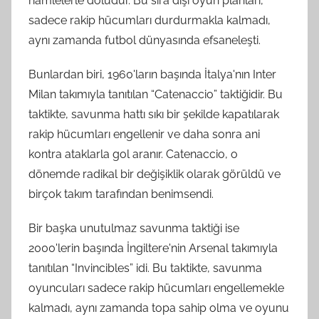
hamlelerle doludur. Bu sıra dışı oyun planları,
sadece rakip hücumları durdurmakla kalmadı,
aynı zamanda futbol dünyasında efsaneleşti.
Bunlardan biri, 1960'ların başında İtalya'nın Inter
Milan takımıyla tanıtılan “Catenaccio” taktiğidir. Bu
taktikte, savunma hattı sıkı bir şekilde kapatılarak
rakip hücumları engellenir ve daha sonra ani
kontra ataklarla gol aranır. Catenaccio, o
dönemde radikal bir değişiklik olarak görüldü ve
birçok takım tarafından benimsendi.
Bir başka unutulmaz savunma taktiği ise
2000'lerin başında İngiltere'nin Arsenal takımıyla
tanıtılan “Invincibles” idi. Bu taktikte, savunma
oyuncuları sadece rakip hücumları engellemekle
kalmadı, aynı zamanda topa sahip olma ve oyunu