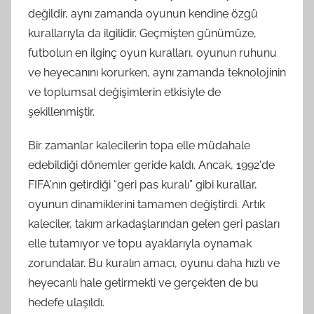
değildir, aynı zamanda oyunun kendine özgü
kurallarıyla da ilgilidir. Geçmişten günümüze,
futbolun en ilginç oyun kuralları, oyunun ruhunu
ve heyecanını korurken, aynı zamanda teknolojinin
ve toplumsal değişimlerin etkisiyle de
şekillenmiştir.
Bir zamanlar kalecilerin topa elle müdahale
edebildiği dönemler geride kaldı. Ancak, 1992'de
FIFA'nın getirdiği “geri pas kuralı” gibi kurallar,
oyunun dinamiklerini tamamen değiştirdi. Artık
kaleciler, takım arkadaşlarından gelen geri pasları
elle tutamıyor ve topu ayaklarıyla oynamak
zorundalar. Bu kuralın amacı, oyunu daha hızlı ve
heyecanlı hale getirmekti ve gerçekten de bu
hedefe ulaşıldı.