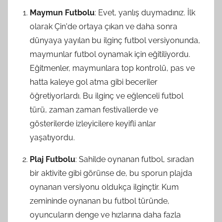
Maymun Futbolu
: Evet, yanlış duymadınız. İlk
olarak Çin'de ortaya çıkan ve daha sonra
dünyaya yayılan bu ilginç futbol versiyonunda,
maymunlar futbol oynamak için eğitiliyordu.
Eğitmenler, maymunlara top kontrolü, pas ve
hatta kaleye gol atma gibi beceriler
öğretiyorlardı. Bu ilginç ve eğlenceli futbol
türü, zaman zaman festivallerde ve
gösterilerde izleyicilere keyifli anlar
yaşatıyordu.
Plaj Futbolu
: Sahilde oynanan futbol, sıradan
bir aktivite gibi görünse de, bu sporun plajda
oynanan versiyonu oldukça ilginçtir. Kum
zemininde oynanan bu futbol türünde,
oyuncuların denge ve hızlarına daha fazla