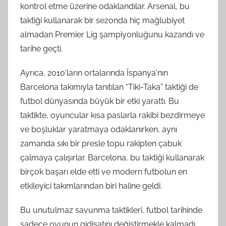
kontrol etme üzerine odaklandılar. Arsenal, bu
taktiği kullanarak bir sezonda hiç mağlubiyet
almadan Premier Lig şampiyonluğunu kazandı ve
tarihe geçti.
Ayrıca, 2010'ların ortalarında İspanya'nın
Barcelona takımıyla tanıtılan “Tiki-Taka” taktiği de
futbol dünyasında büyük bir etki yarattı. Bu
taktikte, oyuncular kısa paslarla rakibi bezdirmeye
ve boşluklar yaratmaya odaklanırken, aynı
zamanda sıkı bir presle topu rakipten çabuk
çalmaya çalışırlar. Barcelona, bu taktiği kullanarak
birçok başarı elde etti ve modern futbolun en
etkileyici takımlarından biri haline geldi.
Bu unutulmaz savunma taktikleri, futbol tarihinde
sadece oyunun gidişatını değiştirmekle kalmadı,