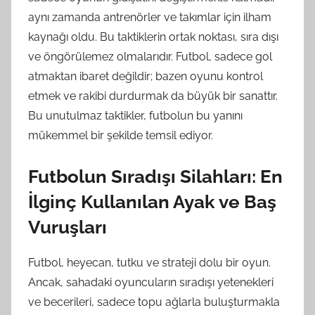
aynı zamanda antrenörler ve takımlar için ilham
kaynağı oldu. Bu taktiklerin ortak noktası, sıra dışı
ve öngörülemez olmalarıdır. Futbol, sadece gol
atmaktan ibaret değildir; bazen oyunu kontrol
etmek ve rakibi durdurmak da büyük bir sanattır.
Bu unutulmaz taktikler, futbolun bu yanını
mükemmel bir şekilde temsil ediyor.
Futbolun Sıradışı Silahları: En
İlginç Kullanılan Ayak ve Baş
Vuruşları
Futbol, heyecan, tutku ve strateji dolu bir oyun.
Ancak, sahadaki oyuncuların sıradışı yetenekleri
ve becerileri, sadece topu ağlarla buluşturmakla