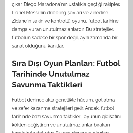
çıkar. Diego Maradona'nın ustalıkla geçtiği rakipler,
Lionel Messi'nin dribbling şovları ve Zinedine
Zidane'ın sakin ve kontrollü oyunu, futbol tarihine
damga vuran unutulmaz anlardır. Bu stratejiler,
futbolun sadece bir spor değil, aynı zamanda bir
sanat olduğunu kanıtlar.
Sıra Dışı Oyun Planları: Futbol
Tarihinde Unutulmaz
Savunma Taktikleri
Futbol denince akla genellikle hücum, gol atma
ve zafer kazanma stratejileri gelir. Ancak, futbol
tarihinde bazı savunma taktikleri, oyunun gidişatını
kökten değiştiren ve unutulmaz anlar bırakan