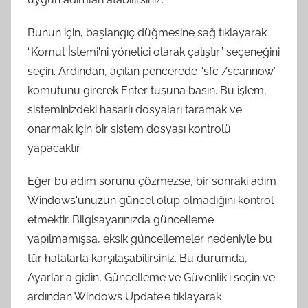
Bunun için, başlangıç ​​düğmesine sağ tıklayarak
“Komut İstemi'ni yönetici olarak çalıştır” seçeneğini
seçin. Ardından, açılan pencerede “sfc /scannow”
komutunu girerek Enter tuşuna basın. Bu işlem,
sisteminizdeki hasarlı dosyaları taramak ve
onarmak için bir sistem dosyası kontrolü
yapacaktır.
Eğer bu adım sorunu çözmezse, bir sonraki adım
Windows'unuzun güncel olup olmadığını kontrol
etmektir. Bilgisayarınızda güncelleme
yapılmamışsa, eksik güncellemeler nedeniyle bu
tür hatalarla karşılaşabilirsiniz. Bu durumda,
Ayarlar'a gidin, Güncelleme ve Güvenlik'i seçin ve
ardından Windows Update'e tıklayarak