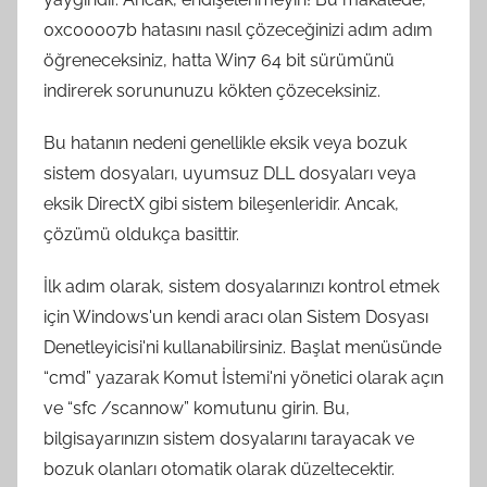
0xc00007b hatasını nasıl çözeceğinizi adım adım
öğreneceksiniz, hatta Win7 64 bit sürümünü
indirerek sorununuzu kökten çözeceksiniz.
Bu hatanın nedeni genellikle eksik veya bozuk
sistem dosyaları, uyumsuz DLL dosyaları veya
eksik DirectX gibi sistem bileşenleridir. Ancak,
çözümü oldukça basittir.
İlk adım olarak, sistem dosyalarınızı kontrol etmek
için Windows'un kendi aracı olan Sistem Dosyası
Denetleyicisi'ni kullanabilirsiniz. Başlat menüsünde
“cmd” yazarak Komut İstemi'ni yönetici olarak açın
ve “sfc /scannow” komutunu girin. Bu,
bilgisayarınızın sistem dosyalarını tarayacak ve
bozuk olanları otomatik olarak düzeltecektir.