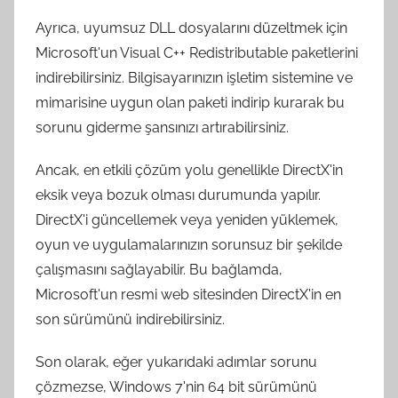
Ayrıca, uyumsuz DLL dosyalarını düzeltmek için
Microsoft'un Visual C++ Redistributable paketlerini
indirebilirsiniz. Bilgisayarınızın işletim sistemine ve
mimarisine uygun olan paketi indirip kurarak bu
sorunu giderme şansınızı artırabilirsiniz.
Ancak, en etkili çözüm yolu genellikle DirectX'in
eksik veya bozuk olması durumunda yapılır.
DirectX'i güncellemek veya yeniden yüklemek,
oyun ve uygulamalarınızın sorunsuz bir şekilde
çalışmasını sağlayabilir. Bu bağlamda,
Microsoft'un resmi web sitesinden DirectX'in en
son sürümünü indirebilirsiniz.
Son olarak, eğer yukarıdaki adımlar sorunu
çözmezse, Windows 7'nin 64 bit sürümünü