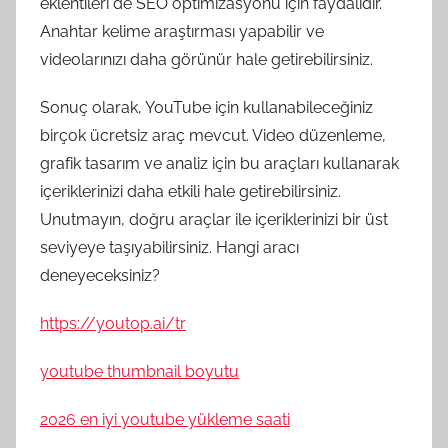
eklentileri de SEO optimizasyonu için faydalıdır.
Anahtar kelime araştırması yapabilir ve
videolarınızı daha görünür hale getirebilirsiniz.
Sonuç olarak, YouTube için kullanabileceğiniz
birçok ücretsiz araç mevcut. Video düzenleme,
grafik tasarım ve analiz için bu araçları kullanarak
içeriklerinizi daha etkili hale getirebilirsiniz.
Unutmayın, doğru araçlar ile içeriklerinizi bir üst
seviyeye taşıyabilirsiniz. Hangi aracı
deneyeceksiniz?
https://youtop.ai/tr
youtube thumbnail boyutu
2026 en iyi youtube yükleme saati