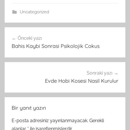
Uncategorized
Yazı
Önceki yazı
gezinmesi
Bahis Kaybi Sonrasi Psikolojik Cokus
Sonraki yazı
Evde Hobi Kosesi Nasil Kurulur
Bir yanıt yazın
E-posta adresiniz yayınlanmayacak.
Gerekli
alanlar
*
ile işaretlenmişlerdir