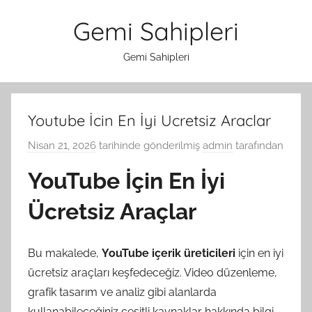
İçeriğe
Gemi Sahipleri
atla
Gemi Sahipleri
Youtube İcin En İyi Ucretsiz Araclar
Nisan 21, 2026
tarihinde gönderilmiş
admin
tarafından
YouTube İçin En İyi
Ücretsiz Araçlar
Bu makalede,
YouTube içerik üreticileri
için en iyi
ücretsiz araçları keşfedeceğiz. Video düzenleme,
grafik tasarım ve analiz gibi alanlarda
kullanabileceğiniz çeşitli kaynaklar hakkında bilgi