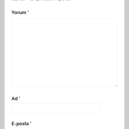
Yorum
*
Ad
*
E-posta
*