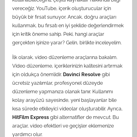
vereceğiz. YouTube, içerik oluşturucular için
büyük bir fırsat sunuyor. Ancak, doğru araçları
kullanmak, bu fırsatı en iyi şekilde değerlendirmek
için kritik öneme sahip. Peki, hangi araçlar
gerçekten işinize yarar? Gelin, birlikte inceleyelim.
İlk olarak, video düzenleme araçlarına bakalım.
Video düzenleme, içeriklerinizin kalitesini artırmak
için oldukça önemlidir.
Davinci Resolve
gibi
ücretsiz yazılımlar, profesyonel düzeyde
düzenleme yapmanıza olanak tanır. Kullanımı
kolay arayüzü sayesinde, yeni başlayanlar bile
kısa sürede etkileyici videolar oluşturabilir. Ayrıca,
HitFilm Express
gibi alternatifler de mevcut. Bu
araçlar, video efektleri ve geçişler eklemenize
yardımcı olur.