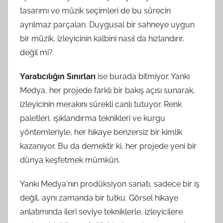
tasarımı ve müzik seçimleri de bu sürecin
ayrılmaz parçaları. Duygusal bir sahneye uygun
bir müzik, izleyicinin kalbini nasıl da hızlandırır,
değil mi?
Yaratıcılığın Sınırları
ise burada bitmiyor. Yankı
Medya, her projede farklı bir bakış açısı sunarak,
izleyicinin merakını sürekli canlı tutuyor. Renk
paletleri, ışıklandırma teknikleri ve kurgu
yöntemleriyle, her hikaye benzersiz bir kimlik
kazanıyor. Bu da demektir ki, her projede yeni bir
dünya keşfetmek mümkün.
Yankı Medya'nın prodüksiyon sanatı, sadece bir iş
değil, aynı zamanda bir tutku. Görsel hikaye
anlatımında ileri seviye tekniklerle, izleyicilere