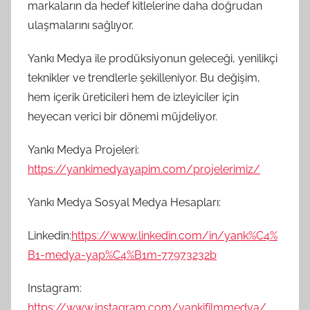
markaların da hedef kitlelerine daha doğrudan
ulaşmalarını sağlıyor.
Yankı Medya ile prodüksiyonun geleceği, yenilikçi
teknikler ve trendlerle şekilleniyor. Bu değişim,
hem içerik üreticileri hem de izleyiciler için
heyecan verici bir dönemi müjdeliyor.
Yankı Medya Projeleri:
https://yankimedyayapim.com/projelerimiz/
Yankı Medya Sosyal Medya Hesapları:
Linkedin:
https://www.linkedin.com/in/yank%C4%
B1-medya-yap%C4%B1m-77973232b
Instagram:
https://www.instagram.com/yankifilmmedya/