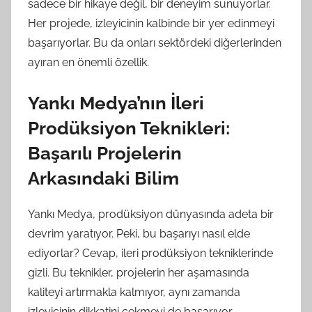
sadece bir hikaye değil, bir deneyim sunuyorlar.
Her projede, izleyicinin kalbinde bir yer edinmeyi
başarıyorlar. Bu da onları sektördeki diğerlerinden
ayıran en önemli özellik.
Yankı Medya’nın İleri
Prodüksiyon Teknikleri:
Başarılı Projelerin
Arkasındaki Bilim
Yankı Medya, prodüksiyon dünyasında adeta bir
devrim yaratıyor. Peki, bu başarıyı nasıl elde
ediyorlar? Cevap, ileri prodüksiyon tekniklerinde
gizli. Bu teknikler, projelerin her aşamasında
kaliteyi artırmakla kalmıyor, aynı zamanda
izleyicinin dikkatini çekmeyi de başarıyor.