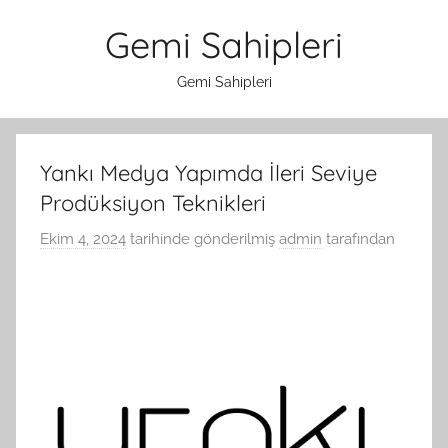
İçeriğe
Gemi Sahipleri
atla
Gemi Sahipleri
Yankı Medya Yapımda İleri Seviye
Prodüksiyon Teknikleri
Ekim 4, 2024
tarihinde gönderilmiş
admin
tarafından