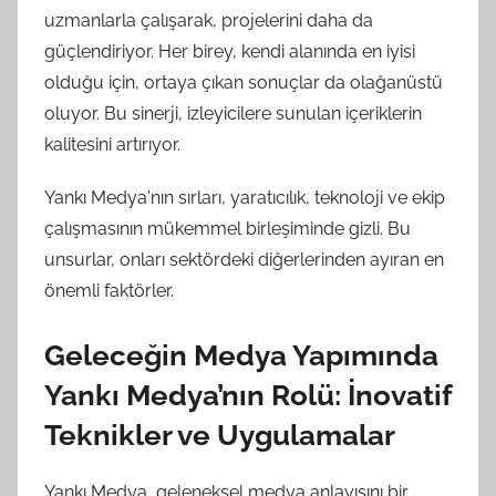
uzmanlarla çalışarak, projelerini daha da
güçlendiriyor. Her birey, kendi alanında en iyisi
olduğu için, ortaya çıkan sonuçlar da olağanüstü
oluyor. Bu sinerji, izleyicilere sunulan içeriklerin
kalitesini artırıyor.
Yankı Medya'nın sırları, yaratıcılık, teknoloji ve ekip
çalışmasının mükemmel birleşiminde gizli. Bu
unsurlar, onları sektördeki diğerlerinden ayıran en
önemli faktörler.
Geleceğin Medya Yapımında
Yankı Medya’nın Rolü: İnovatif
Teknikler ve Uygulamalar
Yankı Medya, geleneksel medya anlayışını bir