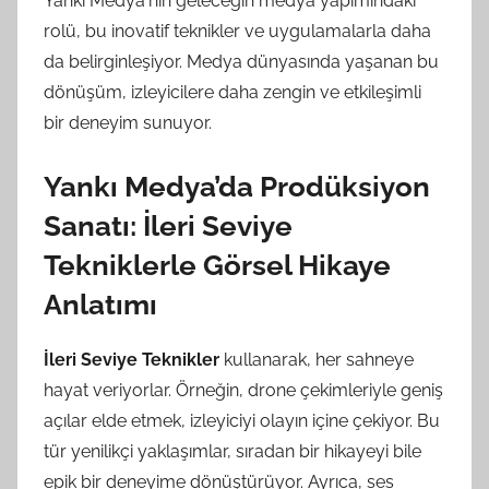
Yankı Medya'nın geleceğin medya yapımındaki
rolü, bu inovatif teknikler ve uygulamalarla daha
da belirginleşiyor. Medya dünyasında yaşanan bu
dönüşüm, izleyicilere daha zengin ve etkileşimli
bir deneyim sunuyor.
Yankı Medya’da Prodüksiyon
Sanatı: İleri Seviye
Tekniklerle Görsel Hikaye
Anlatımı
İleri Seviye Teknikler
kullanarak, her sahneye
hayat veriyorlar. Örneğin, drone çekimleriyle geniş
açılar elde etmek, izleyiciyi olayın içine çekiyor. Bu
tür yenilikçi yaklaşımlar, sıradan bir hikayeyi bile
epik bir deneyime dönüştürüyor. Ayrıca, ses