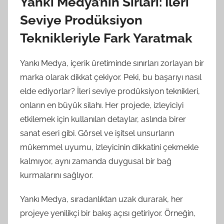
Yankı Medya’nın Sırları: İleri
Seviye Prodüksiyon
Teknikleriyle Fark Yaratmak
Yankı Medya, içerik üretiminde sınırları zorlayan bir
marka olarak dikkat çekiyor. Peki, bu başarıyı nasıl
elde ediyorlar? İleri seviye prodüksiyon teknikleri,
onların en büyük silahı. Her projede, izleyiciyi
etkilemek için kullanılan detaylar, aslında birer
sanat eseri gibi. Görsel ve işitsel unsurların
mükemmel uyumu, izleyicinin dikkatini çekmekle
kalmıyor, aynı zamanda duygusal bir bağ
kurmalarını sağlıyor.
Yankı Medya, sıradanlıktan uzak durarak, her
projeye yenilikçi bir bakış açısı getiriyor. Örneğin,