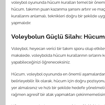
voleybol oyununda hücum kuralları temel bir öneme s
hücum, takımın puan kazanma şansını artırır ve maçı
kurallarını anlamalı, teknikleri doğru bir şekilde uy
yapmalıdır.
Voleybolun Güçlü Silahı: Hücum K
Voleybol, heyecan verici bir takım sporu olup etkil
makalede, voleybolda hücum kurallarının sırlarını 
yapabileceğinizi öğreneceksiniz.
Hücum, voleybol oyununda en önemli aşamalardan bi
belirleyebilir. İlk olarak, hücum için doğru pozisyo
yer almalısınız ve hızlı bir şekilde hedefe yönelmel
rağmen agresif bir atak yapmaktan çekinmemelisini