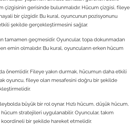
çizgisinin gerisinde bulunmalıdır. Hücum çizgisi, fileye
hayali bir çizgidir. Bu kural, oyuncunun pozisyonunu
tkili şekilde gerçekleştirmesini sağlar.
pun tamamen geçmesidir. Oyuncular, topa dokunmadan
 emin olmalıdır. Bu kural, oyuncuların erken hücum
 da önemlidir. Fileye yakın durmak, hücumun daha etkili
k oyuncu, fileye olan mesafesini doğru bir şekilde
leştirmelidir.
oleybolda büyük bir rol oynar. Hızlı hücum, düşük hücum,
ı hücum stratejileri uygulanabilir. Oyuncular, takım
koordineli bir şekilde hareket etmelidir.