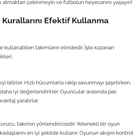
rı atmaktan çekinmeyin ve futbolun heyecanını yaşayın!
Kurallarını Efektif Kullanma
de kullanabilen takımların elindedir. İşte kazanan
kleri:
 bilirler. Hızlı hücumlarla rakip savunmayı şaşırtırken,
ha iyi değerlendirirler. Oyuncular arasında pas
antaj yaratırlar.
cu, takımın yönlendiricisidir. Yetenekli bir oyun
daşlarını en iyi şekilde kullanır. Oyunun akışını kontrol