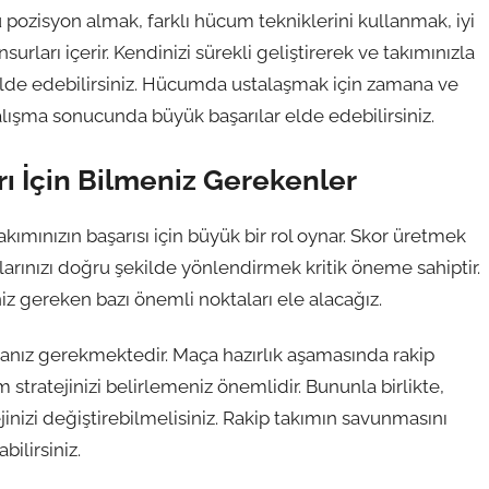
 pozisyon almak, farklı hücum tekniklerini kullanmak, iyi
ları içerir. Kendinizi sürekli geliştirerek ve takımınızla
lde edebilirsiniz. Hücumda ustalaşmak için zamana ve
çalışma sonucunda büyük başarılar elde edebilirsiniz.
ı İçin Bilmeniz Gerekenler
ımınızın başarısı için büyük bir rol oynar. Skor üretmek
ularınızı doğru şekilde yönlendirmek kritik öneme sahiptir.
z gereken bazı önemli noktaları ele alacağız.
apmanız gerekmektedir. Maça hazırlık aşamasında rakip
stratejinizi belirlemeniz önemlidir. Bununla birlikte,
inizi değiştirebilmelisiniz. Rakip takımın savunmasını
bilirsiniz.