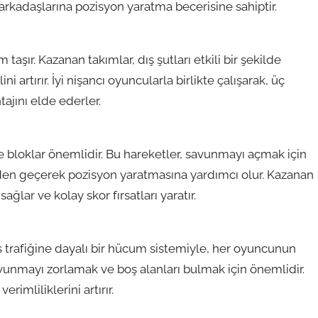
rkadaşlarına pozisyon yaratma becerisine sahiptir.
aşır. Kazanan takımlar, dış şutları etkili bir şekilde
artırır. İyi nişancı oyuncularla birlikte çalışarak, üç
tajını elde ederler.
e bloklar önemlidir. Bu hareketler, savunmayı açmak için
den geçerek pozisyon yaratmasına yardımcı olur. Kazanan
sağlar ve kolay skor fırsatları yaratır.
Pas trafiğine dayalı bir hücum sistemiyle, her oyuncunun
vunmayı zorlamak ve boş alanları bulmak için önemlidir.
rimliliklerini artırır.