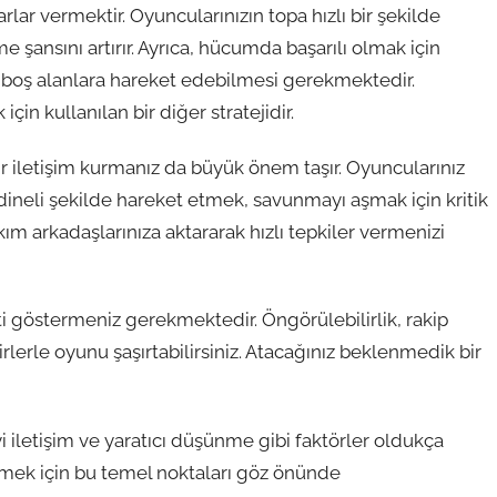
lar vermektir. Oyuncularınızın topa hızlı bir şekilde
 şansını artırır. Ayrıca, hücumda başarılı olmak için
e boş alanlara hareket edebilmesi gerekmektedir.
in kullanılan bir diğer stratejidir.
ir iletişim kurmanız da büyük önem taşır. Oyuncularınız
rdineli şekilde hareket etmek, savunmayı aşmak için kritik
kım arkadaşlarınıza aktararak hızlı tepkiler vermenizi
ti göstermeniz gerekmektedir. Öngörülebilirlik, rakip
irlerle oyunu şaşırtabilirsiniz. Atacağınız beklenmedik bir
i iletişim ve yaratıcı düşünme gibi faktörler oldukça
rmek için bu temel noktaları göz önünde