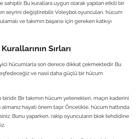
ahiptir. Bu kurallara uygun olarak yapılan etkili bir
n seyrini değiştirebilir. Voleybol oyuncuları, hücum
gulamalı ve takımın başarısı için gereken katkıyı
urallarının Sırları
eyici hücumlarla son derece dikkat çekmektedir. Bu
keşfedeceğiz ve nasıl daha güçlü bir hücum
ridir. Bir takımın hücum yetenekleri, maçın kaderini
nu almanız hayati önem taşır. Öncelikle, hücum hattında
isiniz. Bunu yaparken, rakip oyuncuların blok tehdidine
z.