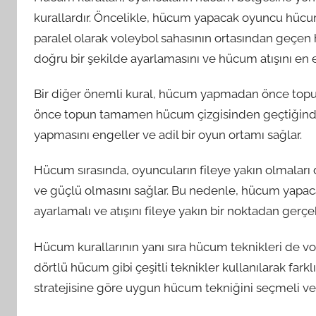
kurallardır. Öncelikle, hücum yapacak oyuncu hücum 
paralel olarak voleybol sahasının ortasından geçen 
doğru bir şekilde ayarlamasını ve hücum atışını en e
Bir diğer önemli kural, hücum yapmadan önce to
önce topun tamamen hücum çizgisinden geçtiğinden
yapmasını engeller ve adil bir oyun ortamı sağlar.
Hücum sırasında, oyuncuların fileye yakın olmaları
ve güçlü olmasını sağlar. Bu nedenle, hücum yapaca
ayarlamalı ve atışını fileye yakın bir noktadan gerçek
Hücum kurallarının yanı sıra hücum teknikleri de v
dörtlü hücum gibi çeşitli teknikler kullanılarak farkl
stratejisine göre uygun hücum tekniğini seçmeli ve 