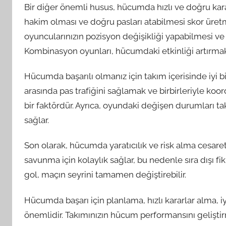
Bir diğer önemli husus, hücumda hızlı ve doğru karar
hakim olması ve doğru pasları atabilmesi skor üretme
oyuncularınızın pozisyon değişikliği yapabilmesi v
Kombinasyon oyunları, hücumdaki etkinliği artırmak iç
Hücumda başarılı olmanız için takım içerisinde iyi b
arasında pas trafiğini sağlamak ve birbirleriyle koo
bir faktördür. Ayrıca, oyundaki değişen durumları ta
sağlar.
Son olarak, hücumda yaratıcılık ve risk alma cesare
savunma için kolaylık sağlar, bu nedenle sıra dışı fik
gol, maçın seyrini tamamen değiştirebilir.
Hücumda başarı için planlama, hızlı kararlar alma, iy
önemlidir. Takımınızın hücum performansını gelişti