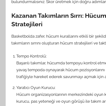
bulundurmalısınız. Skor üretmek için doğru adımla
Kazanan Takımların Sırrı: Hücum 
Stratejileri
Basketbolda zafer, hücum kurallarını etkili bir şekil
takımların sırrını oluşturan hücum stratejileri ve takti
Tempo Kontrolü:
Başarılı takımlar, hücumda tempoyu kontrol etmeyi
yavaş tempoda oynayarak hücum pozisyonlarını da
trafiğiyle hareket ederek savunmayı açmak için av
Yaratıcı Oyun Kurucu:
Hücum organizasyonlarının merkezindeki oyun kuru
kurucu, pas yeteneği ve oyun görüşü ile takım arka