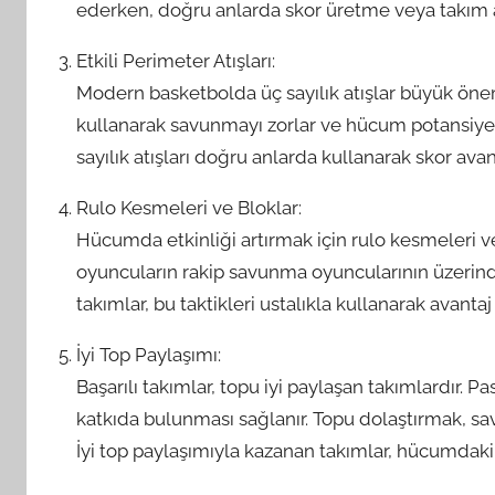
ederken, doğru anlarda skor üretme veya takım a
Etkili Perimeter Atışları:
Modern basketbolda üç sayılık atışlar büyük önem t
kullanarak savunmayı zorlar ve hücum potansiyelini 
sayılık atışları doğru anlarda kullanarak skor avan
Rulo Kesmeleri ve Bloklar:
Hücumda etkinliği artırmak için rulo kesmeleri v
oyuncuların rakip savunma oyuncularının üzerin
takımlar, bu taktikleri ustalıkla kullanarak avantaj 
İyi Top Paylaşımı:
Başarılı takımlar, topu iyi paylaşan takımlardır. 
katkıda bulunması sağlanır. Topu dolaştırmak, sa
İyi top paylaşımıyla kazanan takımlar, hücumdaki ve