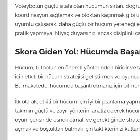
Voleybolun güçlü silahı olan hücumun sırları, doğru
koordinasyon sağlamak ve bloktan kaçınmak gibi unsur
uyumlu çalışarak, daha güçlü bir hücum yeteneği e
pratik yapmaya ihtiyaç duyarsınız, ancak disiplinli 
Skora Giden Yol: Hücumda Başar
Hücum, futbolun en önemli yönlerinden biridir ve tak
için etkili bir hücum stratejisi geliştirmek ve oyunc
Bu makalede, hücumda başarılı olmanız için bilmeni
İlk olarak, etkili bir hücum için iyi bir planlama y
takımın güçlü ve zayıf yönlerini analiz ederek hücum 
oyun içerisinde esnek olmalı ve gerektiğinde stratej
açmak ve boşlukları bulmak için taktiklerinizi kullana