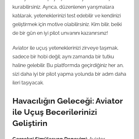
kurabilirsiniz. Ayrıca, düzenlenen yarışmalara
katılarak, yeteneklerinizi test edebilir ve kendinizi
geliştirmek için motive olabilirsiniz. Kim bilir, belki
de bir gün en iyi pilot unvanını kazanırsınız!
Aviator ile uçuş yeteneklerinizi zirveye taşımak,
sadece bir hobi değil; aynı zamanda bir tutku
haline gelebilir. Bu platformda geçirdiğiniz her an,
sizi daha iyi bir pilot yapma yolunda bir adım daha
ileri taşıyacak.
Havacılığın Geleceği: Aviator
ile Uçuş Becerilerinizi
Geliştirin