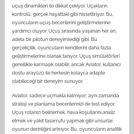
uçuş dinamikleri ile dikkat çekiyor. Uçakların
kontrolü, gerçek hayattaki gibi hissettiriyor. Bu,
oyuncuların uçuş becerilerini geliştirmelerine
yardımcı oluyor. Uçuş sırasında yaşanan her an,
adeta bir pilotun deneyimlediği gibi. Bu
gerçekçilik, oyuncuların kendilerini daha fazla
geliştirmelerine olanak tanıyor. Uçuş simülatörleri
genellikle karmaşık olabilir, ancak Aviator, kullanıcı
dostu arayüzü ile herkesin kolayca adapte
olabileceği bir deneyim sunuyor.
Aviator, sadece uçmakla kalmıyor; aynı zamanda
strateji ve planlama becerilerinizi de test ediyor.
Uçuş rotanızı belirlemek, hava koşullarını analiz
etmek ve yakıt tasarrufu yapmak gibi unsurlar,
oyunun derinliğini artırıyor. Bu, oyuncuların analitik