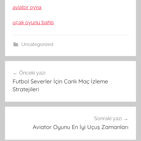
aviator oyna
uçak oyunu bahis
Uncategorized
Yazı
Önceki yazı
gezinmesi
Futbol Severler İçin Canlı Maç İzleme
Stratejileri
Sonraki yazı
Aviator Oyunu En İyi Uçuş Zamanları