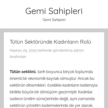
İçeriğe
Gemi Sahipleri
atla
Gemi Sahipleri
Tütün Sektöründe Kadınların Rolü
Haziran 29, 2025
tarihinde gönderilmiş
admin
tarafından
Tütün sektörü
, tarih boyunca birçok toplumda
önemli bir ekonomik kaynak olmuştur. Ancak bu
sektörün dinamikleri, özellikle kadınların katılımıyla
birlikte büyük bir dönüşüm geçirmiştir. Kadınlar,
sadece üretim süreçlerinde değil, aynı zamanda
sektörün yönetim kademelerinde de yer alarak,