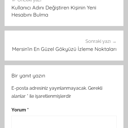
gezinmesi
Kullanıcı Adını Değiştiren Kişinin Yeni
Hesabını Bulma
Sonraki yazı
Mersin’in En Güzel Gökyüzü İzleme Noktaları
Bir yanıt yazın
E-posta adresiniz yayınlanmayacak.
Gerekli
alanlar
*
ile işaretlenmişlerdir
Yorum
*