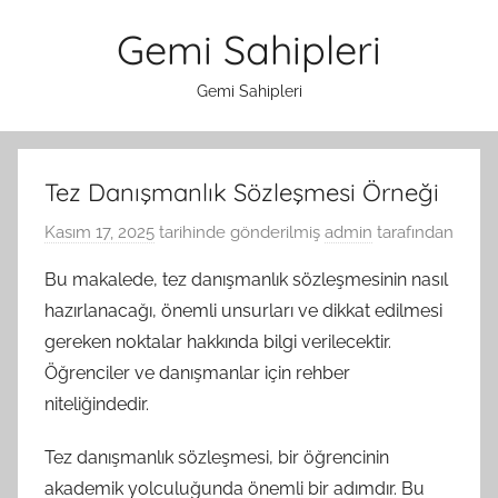
İçeriğe
Gemi Sahipleri
atla
Gemi Sahipleri
Tez Danışmanlık Sözleşmesi Örneği
Kasım 17, 2025
tarihinde gönderilmiş
admin
tarafından
Bu makalede, tez danışmanlık sözleşmesinin nasıl
hazırlanacağı, önemli unsurları ve dikkat edilmesi
gereken noktalar hakkında bilgi verilecektir.
Öğrenciler ve danışmanlar için rehber
niteliğindedir.
Tez danışmanlık sözleşmesi, bir öğrencinin
akademik yolculuğunda önemli bir adımdır. Bu