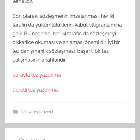
temelidir.
Son olarak, sözleşmenin imzalanması, her iki
tarafın da yükümlülüklerini kabul ettiği anlamına
gelir. Bu nedenle, her iki tarafın da sözleşmeyi
dikkatlice okuması ve anlaması önemlidir. İyi bir
tez danışmanlık sözleşmesi, başarılı bir tez
çalışmasının anahtarıdır.
parayla tez yazdırma
ücretli tez yazdırma
Uncategorized
Yazı
Önceki yazı