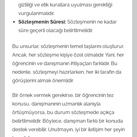
gizliliği ve etik kurallara uyulması gerektiği
vurgulanmalıdır.
Sözleşmenin Süresi:
Sözleşmenin ne kadar
süre geçerli olacağı belirtilmelidir.
Bu unsurlar, sözleşmenin temel taşlarını oluşturur.
Ancak, her sözleşme kişiye özel olmalıdır. Yani, her
öğrencinin ve danışmanın ihtiyaçları farklıdır. Bu
nedenle, sözleşmeyi hazırlarken, her iki tarafın da
görüşlerini almak önemlidir.
Bir örnek vermek gerekirse, bir öğrencinin tez
konusu, danışmanının uzmanlık alanıyla
örtüşmüyorsa, bu durum sözleşmede açıkça
belirtilmelidir. Böylece, danışman farklı bir konuda
destek verebilir. Unutmayın, iyi bir iletişim her şeyin