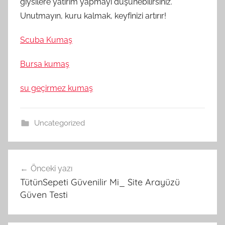
giysilere yatırım yapmayı düşünebilirsiniz.
Unutmayın, kuru kalmak, keyfinizi artırır!
Scuba Kumaş
Bursa kumaş
su geçirmez kumaş
Uncategorized
Yazı
Önceki yazı
gezinmesi
TütünSepeti Güvenilir Mi_ Site Arayüzü
Güven Testi