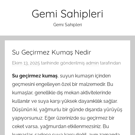
İçeriğe
Gemi Sahipleri
atla
Gemi Sahipleri
Su Geçirmez Kumaş Nedir
Ekim 13, 2025
tarihinde gönderilmiş
admin
tarafından
Su geçirmez kumaş
, suyun kumaşın içinden
geçmesini engelleyen özel bir malzemedir. Bu
kumaşlar, genellikle dış mekan aktivitelerinde
kullanılır ve suya karşı yüksek dayanıklılık sağlar.
Düşünün ki, yağmurlu bir günde dışarıda yürüyüş
yapıyorsunuz. Eğer üzerinizde su geçirmez bir
ceket varsa, yağmurdan etkilenmezsiniz. Bu
kumaşlar, sadece suya karşı değil, aynı zamanda