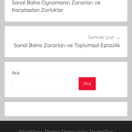
Sanal Bahis Oynamanın Zararları ve
Karşılaşılan Zorluklar
Sonraki yazı
Sanal Bahis Zararları ve Toplumsal Eşitsizlik
Ara
Ara
WordPress Theme: Donovan by ThemeZee.