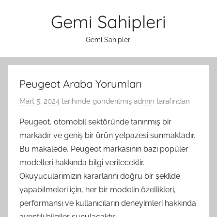
İçeriğe
Gemi Sahipleri
atla
Gemi Sahipleri
Peugeot Araba Yorumları
Mart 5, 2024
tarihinde gönderilmiş
admin
tarafından
Peugeot, otomobil sektöründe tanınmış bir
markadır ve geniş bir ürün yelpazesi sunmaktadır.
Bu makalede, Peugeot markasının bazı popüler
modelleri hakkında bilgi verilecektir.
Okuyucularımızın kararlarını doğru bir şekilde
yapabilmeleri için, her bir modelin özellikleri,
performansı ve kullanıcıların deneyimleri hakkında
ayrıntılı bilgiler sunulacaktır.