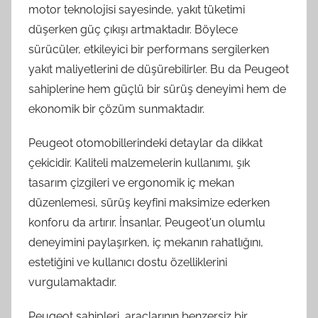
motor teknolojisi sayesinde, yakıt tüketimi
düşerken güç çıkışı artmaktadır. Böylece
sürücüler, etkileyici bir performans sergilerken
yakıt maliyetlerini de düşürebilirler. Bu da Peugeot
sahiplerine hem güçlü bir sürüş deneyimi hem de
ekonomik bir çözüm sunmaktadır.
Peugeot otomobillerindeki detaylar da dikkat
çekicidir. Kaliteli malzemelerin kullanımı, şık
tasarım çizgileri ve ergonomik iç mekan
düzenlemesi, sürüş keyfini maksimize ederken
konforu da artırır. İnsanlar, Peugeot'un olumlu
deneyimini paylaşırken, iç mekanın rahatlığını,
estetiğini ve kullanıcı dostu özelliklerini
vurgulamaktadır.
Peugeot sahipleri, araçlarının benzersiz bir