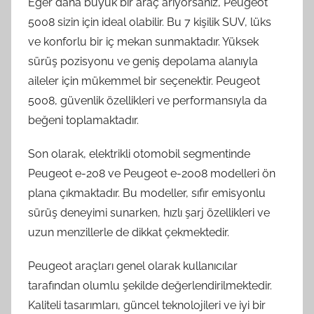
Eğer daha büyük bir araç arıyorsanız, Peugeot
5008 sizin için ideal olabilir. Bu 7 kişilik SUV, lüks
ve konforlu bir iç mekan sunmaktadır. Yüksek
sürüş pozisyonu ve geniş depolama alanıyla
aileler için mükemmel bir seçenektir. Peugeot
5008, güvenlik özellikleri ve performansıyla da
beğeni toplamaktadır.
Son olarak, elektrikli otomobil segmentinde
Peugeot e-208 ve Peugeot e-2008 modelleri ön
plana çıkmaktadır. Bu modeller, sıfır emisyonlu
sürüş deneyimi sunarken, hızlı şarj özellikleri ve
uzun menzillerle de dikkat çekmektedir.
Peugeot araçları genel olarak kullanıcılar
tarafından olumlu şekilde değerlendirilmektedir.
Kaliteli tasarımları, güncel teknolojileri ve iyi bir