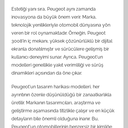
Estetiği yanı sıra, Peugeot aynı zamanda
inovasyona da büyük önem verir. Marka,
teknolojik yenilikleriyle otomobil dünyasına yön
veren bir rol oynamaktadır. Örneğin, Peugeot
3008'in iç mekanı, yüksek çözünürlüklü bir dijital
ekranla donatılmıştır ve sürücülere gelişmiş bir
kullanıcı deneyimi sunar. Ayrıca, Peugeot'un
modelleri genellikle yakıt verimliliği ve sürüş
dinamikleri açısından da öne çıkar.
Peugeot'un tasarım harikası modelleri, her
ayrıntının özenle düşünüldüğü bir zanaatkarlıkla
üretilir. Markanın tasarımcıları, araştırma ve
geliştirme aşamasında titizlikle çalışır ve en küçük
detayların bile önemli olduğuna inanır. Bu,
Peugeot'un otomobillerinin benzersiz bir kimliğe