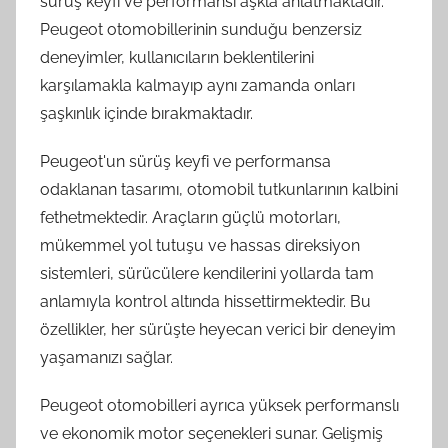
sürüş keyfi ve performansı aşkla anlatmaktadır.
Peugeot otomobillerinin sunduğu benzersiz
deneyimler, kullanıcıların beklentilerini
karşılamakla kalmayıp aynı zamanda onları
şaşkınlık içinde bırakmaktadır.
Peugeot'un sürüş keyfi ve performansa
odaklanan tasarımı, otomobil tutkunlarının kalbini
fethetmektedir. Araçların güçlü motorları,
mükemmel yol tutuşu ve hassas direksiyon
sistemleri, sürücülere kendilerini yollarda tam
anlamıyla kontrol altında hissettirmektedir. Bu
özellikler, her sürüşte heyecan verici bir deneyim
yaşamanızı sağlar.
Peugeot otomobilleri ayrıca yüksek performanslı
ve ekonomik motor seçenekleri sunar. Gelişmiş