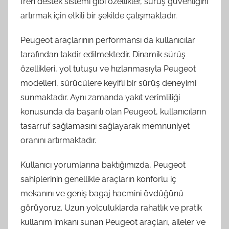
fren destek sistemi gibi özellikler, sürüş güvenliğini
artırmak için etkili bir şekilde çalışmaktadır.
Peugeot araçlarının performansı da kullanıcılar
tarafından takdir edilmektedir. Dinamik sürüş
özellikleri, yol tutuşu ve hızlanmasıyla Peugeot
modelleri, sürücülere keyifli bir sürüş deneyimi
sunmaktadır. Aynı zamanda yakıt verimliliği
konusunda da başarılı olan Peugeot, kullanıcıların
tasarruf sağlamasını sağlayarak memnuniyet
oranını artırmaktadır.
Kullanıcı yorumlarına baktığımızda, Peugeot
sahiplerinin genellikle araçların konforlu iç
mekanını ve geniş bagaj hacmini övdüğünü
görüyoruz. Uzun yolculuklarda rahatlık ve pratik
kullanım imkanı sunan Peugeot araçları, aileler ve