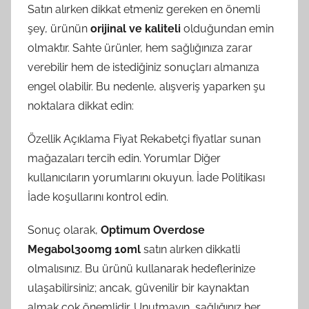
Satın alırken dikkat etmeniz gereken en önemli
şey, ürünün
orijinal ve kaliteli
olduğundan emin
olmaktır. Sahte ürünler, hem sağlığınıza zarar
verebilir hem de istediğiniz sonuçları almanıza
engel olabilir. Bu nedenle, alışveriş yaparken şu
noktalara dikkat edin:
Özellik Açıklama Fiyat Rekabetçi fiyatlar sunan
mağazaları tercih edin. Yorumlar Diğer
kullanıcıların yorumlarını okuyun. İade Politikası
İade koşullarını kontrol edin.
Sonuç olarak,
Optimum Overdose
Megabol300mg 10ml
satın alırken dikkatli
olmalısınız. Bu ürünü kullanarak hedeflerinize
ulaşabilirsiniz; ancak, güvenilir bir kaynaktan
almak çok önemlidir. Unutmayın, sağlığınız her