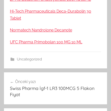
Hi-Tech Pharmaceuticals Deca-Durabolin 30
Tablet
Normatech Nandrolone Decanote
UFC Pharma Primobolan 100 MG 10 ML
Uncategorized
Yazı
Önceki yazı
gezinmesi
Swiss Pharma İgf-1 LR3 100MCG 5 Flakon
Fiyat