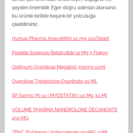
şeyden önemlidir. Eğer doğru adımları atarsanız,
bu ürünle birlikte başarılı bir yolculuğa
çıkabilirsiniz.
Humax Pharma AnavaMAX 10 mg 100Tablet
Peptide Sciences Retatrutide 12 Mg 5 Flakon
Optimum Overdose Megabol 300mg 10ml
Overdose Trenbolone Enanthate 10 ML
SP Sarms YK-11 ( MYOSTATIN ) 10 Mg 30 Ml
VOLUME PHARMA NANDROLONE DECANOATE
250 MG
ZPHC Boldenon Undecylenate 200MG 10ML