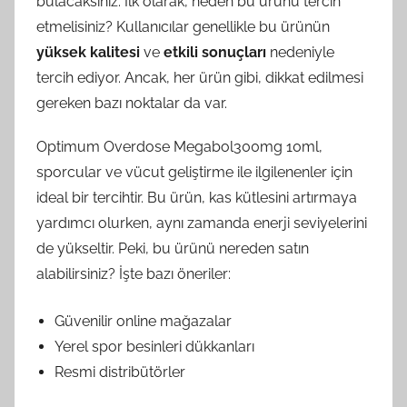
bulacaksınız. İlk olarak, neden bu ürünü tercih
etmelisiniz? Kullanıcılar genellikle bu ürünün
yüksek kalitesi
ve
etkili sonuçları
nedeniyle
tercih ediyor. Ancak, her ürün gibi, dikkat edilmesi
gereken bazı noktalar da var.
Optimum Overdose Megabol300mg 10ml,
sporcular ve vücut geliştirme ile ilgilenenler için
ideal bir tercihtir. Bu ürün, kas kütlesini artırmaya
yardımcı olurken, aynı zamanda enerji seviyelerini
de yükseltir. Peki, bu ürünü nereden satın
alabilirsiniz? İşte bazı öneriler:
Güvenilir online mağazalar
Yerel spor besinleri dükkanları
Resmi distribütörler