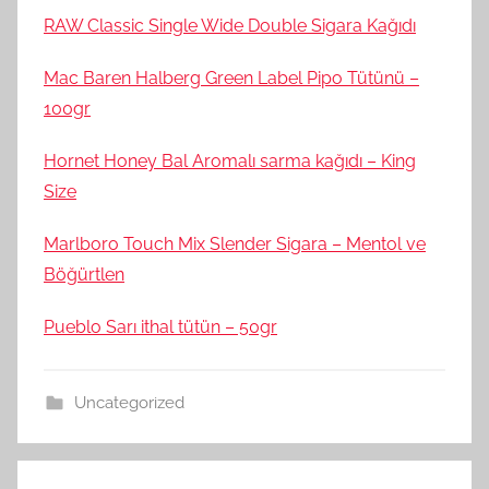
RAW Classic Single Wide Double Sigara Kağıdı
Mac Baren Halberg Green Label Pipo Tütünü –
100gr
Hornet Honey Bal Aromalı sarma kağıdı – King
Size
Marlboro Touch Mix Slender Sigara – Mentol ve
Böğürtlen
Pueblo Sarı ithal tütün – 50gr
Uncategorized
Yazı