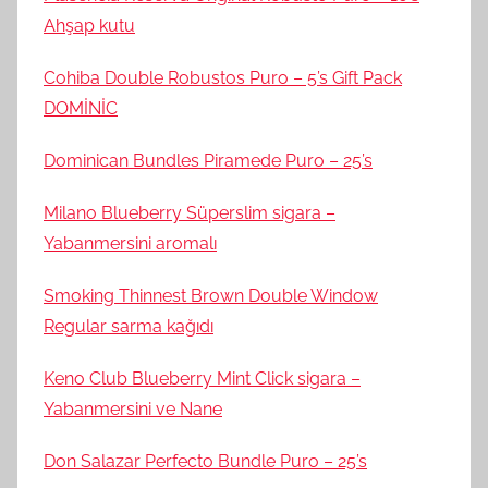
Ahşap kutu
Cohiba Double Robustos Puro – 5’s Gift Pack
DOMİNİC
Dominican Bundles Piramede Puro – 25’s
Milano Blueberry Süperslim sigara –
Yabanmersini aromalı
Smoking Thinnest Brown Double Window
Regular sarma kağıdı
Keno Club Blueberry Mint Click sigara –
Yabanmersini ve Nane
Don Salazar Perfecto Bundle Puro – 25’s