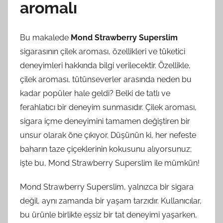
aromalı
Bu makalede
Mond Strawberry Superslim
sigarasının çilek aroması, özellikleri ve tüketici
deneyimleri hakkında bilgi verilecektir. Özellikle,
çilek aroması, tütünseverler arasında neden bu
kadar popüler hale geldi? Belki de tatlı ve
ferahlatıcı bir deneyim sunmasıdır. Çilek aroması,
sigara içme deneyimini tamamen değiştiren bir
unsur olarak öne çıkıyor. Düşünün ki, her nefeste
baharın taze çiçeklerinin kokusunu alıyorsunuz;
işte bu, Mond Strawberry Superslim ile mümkün!
Mond Strawberry Superslim, yalnızca bir sigara
değil, aynı zamanda bir yaşam tarzıdır. Kullanıcılar,
bu ürünle birlikte eşsiz bir tat deneyimi yaşarken,