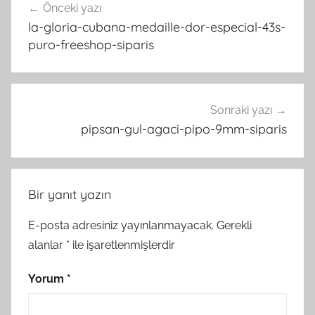
Önceki yazı
gezinmesi
la-gloria-cubana-medaille-dor-especial-43s-
puro-freeshop-siparis
Sonraki yazı
pipsan-gul-agaci-pipo-9mm-siparis
Bir yanıt yazın
E-posta adresiniz yayınlanmayacak.
Gerekli
alanlar
*
ile işaretlenmişlerdir
Yorum
*