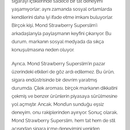
sigarayı içtiklerinde sadece bir tat deneyimi
yaşamıyorlar; aynı zamanda sosyal ortamlarda
kendilerini daha iyi ifade etme imkanı buluyorlar.
Birçok kişi, Mond Strawberry Superslim’i
arkadaşlarıyla paylaşmanın keyfini çıkarıyor. Bu
durum, markanın sosyal medyada da sıkça
konuşulmasına neden oluyor.
Ayrıca, Mond Strawberry Superslim’in pazar
üzerindeki etkileri de göz ardı edilemez. Bu ürün,
sigara endüstrisinde bir devrim yaratmış
durumda. Çilek aroması, birçok markanın dikkatini
çekmiş ve benzer ürünlerin piyasaya sürülmesine
yol açmıştır. Ancak, Mond’un sunduğu eşsiz
deneyim, onu rakiplerinden ayırıyor. Sonuç olarak,
Mond Strawberry Superslim, hem tat hem de stil
açısından sigara içme deneyimini yeniden