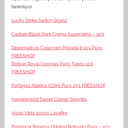
tanımlıyor.
Lucky Strike Switch Sigara
Captain Black Dark Crema Superslims – 20’s
Diplomaticos Colección Privada II 10’s Puro
FREESHOP
Bolivar Royal Coronas Puro Tubos 10’s
FREESHOP
Partagas Aliados (CDH) Puro 25’s FREESHOP
Handelsgold Sweet Classic Sigorillo
Vozol Vista 20000 Lavafire
Plasencia Reserva Original Robusto Puro – 10’s