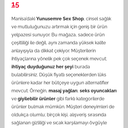
15
Manisa’daki
Yunusemre Sex Shop
, cinsel sağlık
ve mutluluğunuzu artırmak için geniş bir ürün
yelpazesi sunuyor. Bu mağaza, sadece ürün
çeşitliliği ile değil, aynı zamanda yüksek kalite
anlayışıyla da dikkat çekiyor. Müşterilerin
ihtiyaçlarına yönelik pek çok seçenek mevcut;
ihtiyaç duyduğunuz her şeyi
burada
bulabilirsiniz. Düşük fiyatlı seçeneklerden lüks
ürünlere kadar her bütçeye uygun alternatifler
mevcut. Örneğin,
masaj yağları
,
seks oyuncakları
ve
giyilebilir ürünler
gibi farklı kategorilerde
ürünler bulmak mümkün. Müşteri deneyimleri de
oldukça olumlu; birçok kişi, alışveriş sırasında
sağlanan gizliliği ve sıcak karşılamayı övgüyle