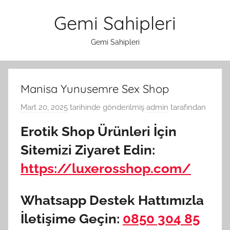
İçeriğe
Gemi Sahipleri
atla
Gemi Sahipleri
Manisa Yunusemre Sex Shop
Mart 20, 2025
tarihinde gönderilmiş
admin
tarafından
Erotik Shop Ürünleri İçin
Sitemizi Ziyaret Edin:
https://luxerosshop.com/
Whatsapp Destek Hattımızla
İletişime Geçin:
0850 304 85