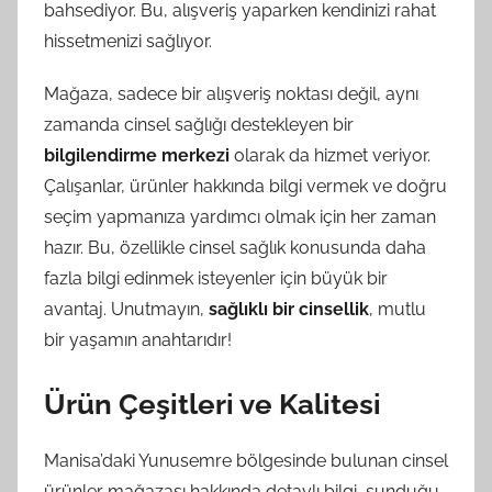
bahsediyor. Bu, alışveriş yaparken kendinizi rahat
hissetmenizi sağlıyor.
Mağaza, sadece bir alışveriş noktası değil, aynı
zamanda cinsel sağlığı destekleyen bir
bilgilendirme merkezi
olarak da hizmet veriyor.
Çalışanlar, ürünler hakkında bilgi vermek ve doğru
seçim yapmanıza yardımcı olmak için her zaman
hazır. Bu, özellikle cinsel sağlık konusunda daha
fazla bilgi edinmek isteyenler için büyük bir
avantaj. Unutmayın,
sağlıklı bir cinsellik
, mutlu
bir yaşamın anahtarıdır!
Ürün Çeşitleri ve Kalitesi
Manisa’daki Yunusemre bölgesinde bulunan cinsel
ürünler mağazası hakkında detaylı bilgi, sunduğu