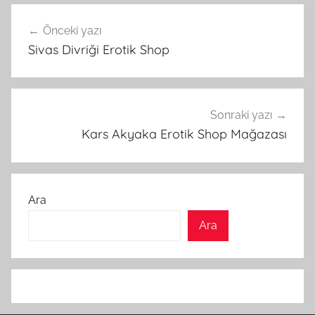
Yazı
Önceki yazı
gezinmesi
Sivas Divriği Erotik Shop
Sonraki yazı
Kars Akyaka Erotik Shop Mağazası
Ara
Ara