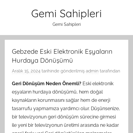
İçeriğe
Gemi Sahipleri
atla
Gemi Sahipleri
Gebzede Eski Elektronik Eşyaların
Hurdaya Dönüşümü
Aralık 15, 2024
tarihinde gönderilmiş
admin
tarafından
Geri Dönüşüm Neden Önemli?
Eski elektronik
eşyaların hurdaya dönüşümü, hem doğal
kaynakların korunmasını sağlar hem de enerji
tasarrufu yapmamıza yardımcı olur. Düşünsenize,
bir televizyonun geri dönüşüm sürecine girmesi
ile yeni bir televizyonun üretimi arasında ne kadar