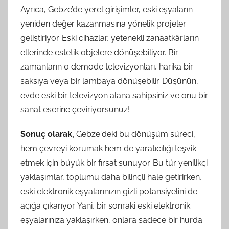
Ayrıca, Gebze’de yerel girişimler, eski eşyaların
yeniden değer kazanmasına yönelik projeler
geliştiriyor. Eski cihazlar, yetenekli zanaatkârların
ellerinde estetik objelere dönüşebiliyor. Bir
zamanların o demode televizyonları, harika bir
saksıya veya bir lambaya dönüşebilir. Düşünün,
evde eski bir televizyon alana sahipsiniz ve onu bir
sanat eserine çeviriyorsunuz!
Sonuç olarak,
Gebze'deki bu dönüşüm süreci,
hem çevreyi korumak hem de yaratıcılığı teşvik
etmek için büyük bir fırsat sunuyor. Bu tür yenilikçi
yaklaşımlar, toplumu daha bilinçli hale getirirken,
eski elektronik eşyalarınızın gizli potansiyelini de
açığa çıkarıyor. Yani, bir sonraki eski elektronik
eşyalarınıza yaklaşırken, onlara sadece bir hurda