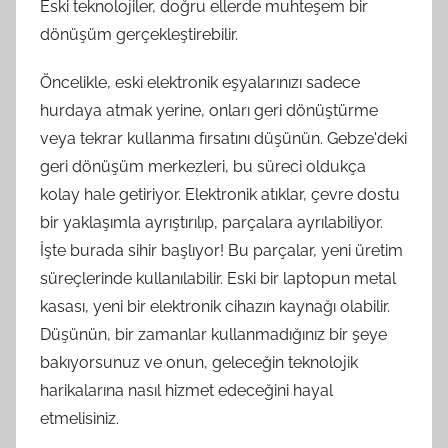
Eski teknolojiler, doğru ellerde muhteşem bir
dönüşüm gerçekleştirebilir.
Öncelikle, eski elektronik eşyalarınızı sadece
hurdaya atmak yerine, onları geri dönüştürme
veya tekrar kullanma fırsatını düşünün. Gebze'deki
geri dönüşüm merkezleri, bu süreci oldukça
kolay hale getiriyor. Elektronik atıklar, çevre dostu
bir yaklaşımla ayrıştırılıp, parçalara ayrılabiliyor.
İşte burada sihir başlıyor! Bu parçalar, yeni üretim
süreçlerinde kullanılabilir. Eski bir laptopun metal
kasası, yeni bir elektronik cihazın kaynağı olabilir.
Düşünün, bir zamanlar kullanmadığınız bir şeye
bakıyorsunuz ve onun, geleceğin teknolojik
harikalarına nasıl hizmet edeceğini hayal
etmelisiniz.