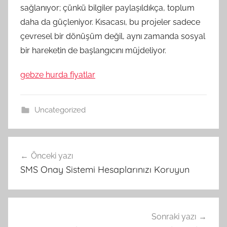
sağlanıyor; çünkü bilgiler paylaşıldıkça, toplum
daha da güçleniyor. Kısacası, bu projeler sadece
çevresel bir dönüşüm değil, aynı zamanda sosyal
bir hareketin de başlangıcını müjdeliyor.
gebze hurda fiyatlar
Uncategorized
Yazı
Önceki yazı
gezinmesi
SMS Onay Sistemi Hesaplarınızı Koruyun
Sonraki yazı