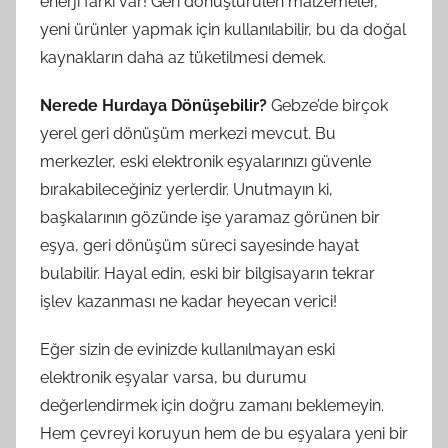
enerji farkı var! Geri dönüştürülen malzemeler,
yeni ürünler yapmak için kullanılabilir, bu da doğal
kaynakların daha az tüketilmesi demek.
Nerede Hurdaya Dönüşebilir?
Gebze’de birçok
yerel geri dönüşüm merkezi mevcut. Bu
merkezler, eski elektronik eşyalarınızı güvenle
bırakabileceğiniz yerlerdir. Unutmayın ki,
başkalarının gözünde işe yaramaz görünen bir
eşya, geri dönüşüm süreci sayesinde hayat
bulabilir. Hayal edin, eski bir bilgisayarın tekrar
işlev kazanması ne kadar heyecan verici!
Eğer sizin de evinizde kullanılmayan eski
elektronik eşyalar varsa, bu durumu
değerlendirmek için doğru zamanı beklemeyin.
Hem çevreyi koruyun hem de bu eşyalara yeni bir