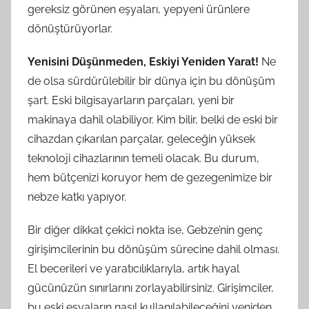
gereksiz görünen eşyaları, yepyeni ürünlere
dönüştürüyorlar.
Yenisini Düşünmeden, Eskiyi Yeniden Yarat!
Ne
de olsa sürdürülebilir bir dünya için bu dönüşüm
şart. Eski bilgisayarların parçaları, yeni bir
makinaya dahil olabiliyor. Kim bilir, belki de eski bir
cihazdan çıkarılan parçalar, geleceğin yüksek
teknoloji cihazlarının temeli olacak. Bu durum,
hem bütçenizi koruyor hem de gezegenimize bir
nebze katkı yapıyor.
Bir diğer dikkat çekici nokta ise, Gebze’nin genç
girişimcilerinin bu dönüşüm sürecine dahil olması.
El becerileri ve yaratıcılıklarıyla, artık hayal
gücünüzün sınırlarını zorlayabilirsiniz. Girişimciler,
bu eski eşyaların nasıl kullanılabileceğini yeniden