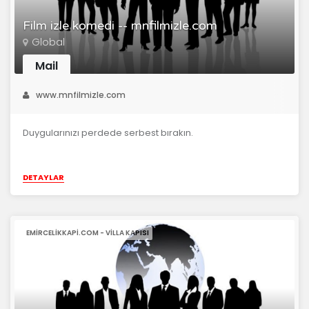
Film izle komedi -- mnfilmizle.com
Global
Mail
www.mnfilmizle.com
Duygularınızı perdede serbest bırakın.
DETAYLAR
EMIRCELIKKAPI.COM - VILLA KAPISI