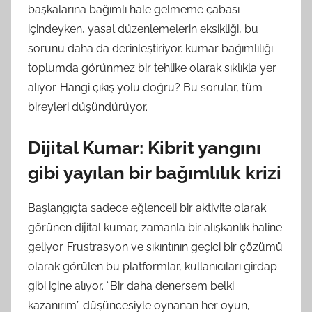
başkalarına bağımlı hale gelmeme çabası
içindeyken, yasal düzenlemelerin eksikliği, bu
sorunu daha da derinleştiriyor. kumar bağımlılığı
toplumda görünmez bir tehlike olarak sıklıkla yer
alıyor. Hangi çıkış yolu doğru? Bu sorular, tüm
bireyleri düşündürüyor.
Dijital Kumar: Kibrit yangını
gibi yayılan bir bağımlılık krizi
Başlangıçta sadece eğlenceli bir aktivite olarak
görünen dijital kumar, zamanla bir alışkanlık haline
geliyor. Frustrasyon ve sıkıntının geçici bir çözümü
olarak görülen bu platformlar, kullanıcıları girdap
gibi içine alıyor. “Bir daha denersem belki
kazanırım” düşüncesiyle oynanan her oyun,