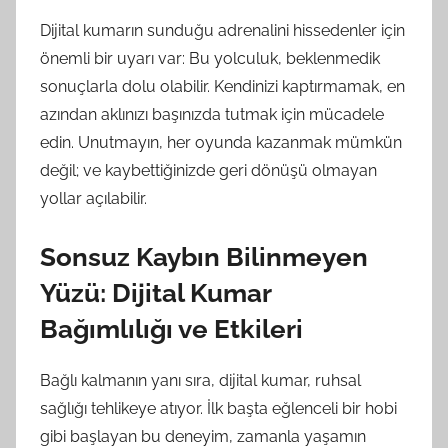
Dijital kumarın sunduğu adrenalini hissedenler için
önemli bir uyarı var: Bu yolculuk, beklenmedik
sonuçlarla dolu olabilir. Kendinizi kaptırmamak, en
azından aklınızı başınızda tutmak için mücadele
edin. Unutmayın, her oyunda kazanmak mümkün
değil; ve kaybettiğinizde geri dönüşü olmayan
yollar açılabilir.
Sonsuz Kaybın Bilinmeyen
Yüzü: Dijital Kumar
Bağımlılığı ve Etkileri
Bağlı kalmanın yanı sıra, dijital kumar, ruhsal
sağlığı tehlikeye atıyor. İlk başta eğlenceli bir hobi
gibi başlayan bu deneyim, zamanla yaşamın