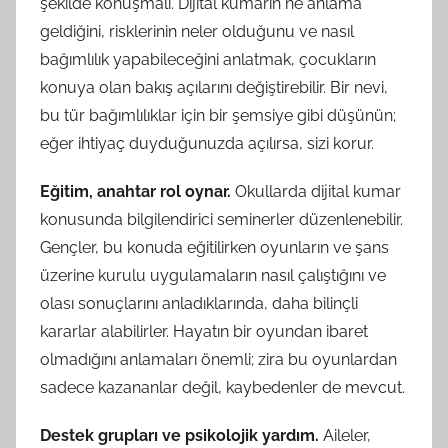
şekilde konuşmalı. Dijital kumarın ne anlama
geldiğini, risklerinin neler olduğunu ve nasıl
bağımlılık yapabileceğini anlatmak, çocukların
konuya olan bakış açılarını değiştirebilir. Bir nevi,
bu tür bağımlılıklar için bir şemsiye gibi düşünün;
eğer ihtiyaç duyduğunuzda açılırsa, sizi korur.
Eğitim, anahtar rol oynar.
Okullarda dijital kumar
konusunda bilgilendirici seminerler düzenlenebilir.
Gençler, bu konuda eğitilirken oyunların ve şans
üzerine kurulu uygulamaların nasıl çalıştığını ve
olası sonuçlarını anladıklarında, daha bilinçli
kararlar alabilirler. Hayatın bir oyundan ibaret
olmadığını anlamaları önemli; zira bu oyunlardan
sadece kazananlar değil, kaybedenler de mevcut.
Destek grupları ve psikolojik yardım.
Aileler,