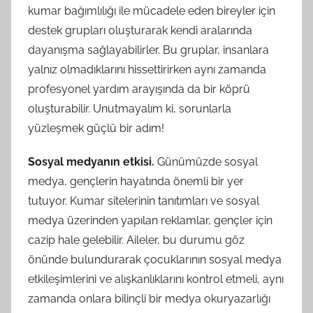
kumar bağımlılığı ile mücadele eden bireyler için
destek grupları oluşturarak kendi aralarında
dayanışma sağlayabilirler. Bu gruplar, insanlara
yalnız olmadıklarını hissettirirken aynı zamanda
profesyonel yardım arayışında da bir köprü
oluşturabilir. Unutmayalım ki, sorunlarla
yüzleşmek güçlü bir adım!
Sosyal medyanın etkisi.
Günümüzde sosyal
medya, gençlerin hayatında önemli bir yer
tutuyor. Kumar sitelerinin tanıtımları ve sosyal
medya üzerinden yapılan reklamlar, gençler için
cazip hale gelebilir. Aileler, bu durumu göz
önünde bulundurarak çocuklarının sosyal medya
etkileşimlerini ve alışkanlıklarını kontrol etmeli, aynı
zamanda onlara bilinçli bir medya okuryazarlığı