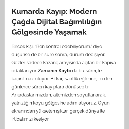
Kumarda Kayıp: Modern
Çağda Dijital Bağımlılığın
Gölgesinde Yaşamak
Birçok kişi, “Ben kontrol edebiliyorum.” diye
düşünse de bir süre sonra, durum değişiyor.
Gözler sadece kazanç arayışında açılan bir kapıya
odaklanıyor.
Zamanın Kaybı
da bu süreçte
kaçınılmaz oluyor. Birkaç saatlik eğlence, birden
günlerce süren kayıplara dönüşebilir.
Arkadaşlarımızdan, ailemizden soyutlanarak,
yalnızlığın koyu gölgesine adım atıyoruz. Oyun
ekranından yükselen ışıklar, gerçek dünya ile
irtibatımızı kesiyor.