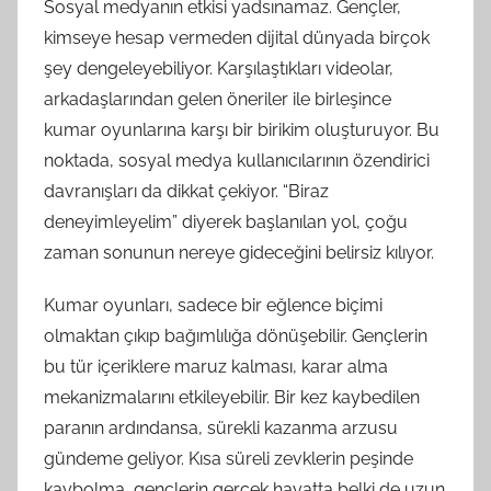
Sosyal medyanın etkisi yadsınamaz. Gençler,
kimseye hesap vermeden dijital dünyada birçok
şey dengeleyebiliyor. Karşılaştıkları videolar,
arkadaşlarından gelen öneriler ile birleşince
kumar oyunlarına karşı bir birikim oluşturuyor. Bu
noktada, sosyal medya kullanıcılarının özendirici
davranışları da dikkat çekiyor. “Biraz
deneyimleyelim” diyerek başlanılan yol, çoğu
zaman sonunun nereye gideceğini belirsiz kılıyor.
Kumar oyunları, sadece bir eğlence biçimi
olmaktan çıkıp bağımlılığa dönüşebilir. Gençlerin
bu tür içeriklere maruz kalması, karar alma
mekanizmalarını etkileyebilir. Bir kez kaybedilen
paranın ardındansa, sürekli kazanma arzusu
gündeme geliyor. Kısa süreli zevklerin peşinde
kaybolma, gençlerin gerçek hayatta belki de uzun