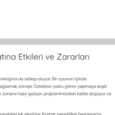
ına Etkileri ve Zararları
nıklığına da sebep oluyor. Bir oyunun içinde
ağlamak zorlaşır. Özellikle çoklu görev yapmaya alışık
 zorlanır hale geliyor. projelerimizdeki kalite düşüyor ve
aşanabilecek sıkıntılar. Kumar, genellikle başlangıçta