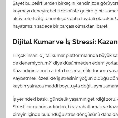
Şayet bu belirtilerden birkaçını kendinizde görüyorsa
koymayı deneyin; belki de ofiste geçirdiğiniz zaman
aktivitelerle ilgilenmek çok daha faydalı olacaktır. 
hayatımızın sadece bir parçası olmaktan ibaret.
Dijital Kumar ve İş Stressi: Kaza
Birçok insan, dijital kumar platformlarında büyük k
de denemiyorum?” diye düşünmeden edemiyorlar. Anc
Kazandığınız anda adeta bir sersemlik durumu yaşa
Kaybetmek, özellikle iş stresinin yoğun olduğu dönem
kaybın yalnızca maddi boyutuyla değil, aynı zamanda
İş yerindeki baskı, gündelik yaşamın getirdiği zorlukl
Stresli bir günün ardından, biraz rahatlamak ve kaz
bireyin içinde bulunduğu stres döngüsünü daha da d