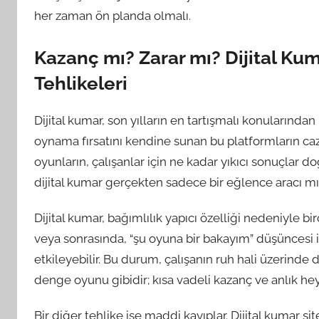
her zaman ön planda olmalı.
Kazanç mı? Zarar mı? Dijital Ku
Tehlikeleri
Dijital kumar, son yılların en tartışmalı konularından 
oynama fırsatını kendine sunan bu platformların caz
oyunların, çalışanlar için ne kadar yıkıcı sonuçlar
dijital kumar gerçekten sadece bir eğlence aracı mı
Dijital kumar, bağımlılık yapıcı özelliği nedeniyle bir
veya sonrasında, “şu oyuna bir bakayım” düşüncesi il
etkileyebilir. Bu durum, çalışanın ruh hali üzerinde d
denge oyunu gibidir; kısa vadeli kazanç ve anlık heye
Bir diğer tehlike ise maddi kayıplar. Dijital kumar s