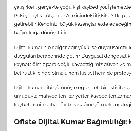
çalışırken, gerçekte çoğu kişi kaybediyor. İşten elde
Peki ya aylık bütçeniz? Aile içindeki ilişkiler? Bu para
getirebilir. Kendinizi büyük kazançlar elde edeceğ
bağımlılığa dönüşebilir.
Dijital kumarın bir diğer ağır yükü ise duygusal etkile
duyguları beraberinde getirir. Duygusal dengesizli
kaybettiğimiz para değil, kaybettiğimiz güven ve mot
belirsizlik içinde olmak, hem kişisel hem de profes
Dijital kumar gibi görünüşte eğlenceli bir aktivite, 
umuduyla mahvedilen kariyerler, kaybedilen zaman
kaybetmenin daha ağır basacağını görmek zor deği
Ofiste Dijital Kumar Bağımlılığı: