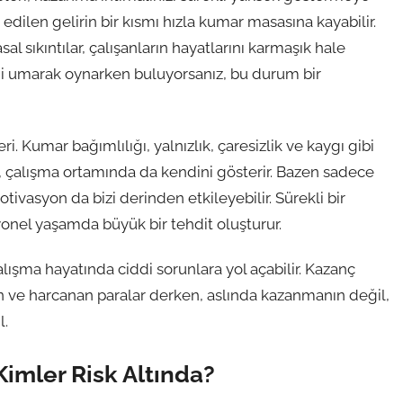
 edilen gelirin bir kısmı hızla kumar masasına kayabilir.
sal sıkıntılar, çalışanların hayatlarını karmaşık hale
ini umarak oynarken buluyorsanız, bu durum bir
ri. Kumar bağımlılığı, yalnızlık, çaresizlik ve kaygı gibi
k, çalışma ortamında da kendini gösterir. Bazen sadece
ivasyon da bizi derinden etkileyebilir. Sürekli bir
yonel yaşamda büyük bir tehdit oluşturur.
çalışma hayatında ciddi sorunlara yol açabilir. Kazanç
 ve harcanan paralar derken, aslında kazanmanın değil,
l.
 Kimler Risk Altında?