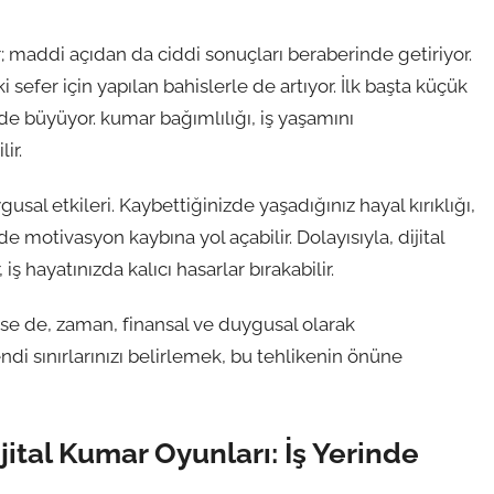
r; maddi açıdan da ciddi sonuçları beraberinde getiriyor.
 sefer için yapılan bahislerle de artıyor. İlk başta küçük
k de büyüyor. kumar bağımlılığı, iş yaşamını
ir.
gusal etkileri. Kaybettiğinizde yaşadığınız hayal kırıklığı,
de motivasyon kaybına yol açabilir. Dolayısıyla, dijital
 hayatınızda kalıcı hasarlar bırakabilir.
se de, zaman, finansal ve duygusal olarak
di sınırlarınızı belirlemek, bu tehlikenin önüne
jital Kumar Oyunları: İş Yerinde