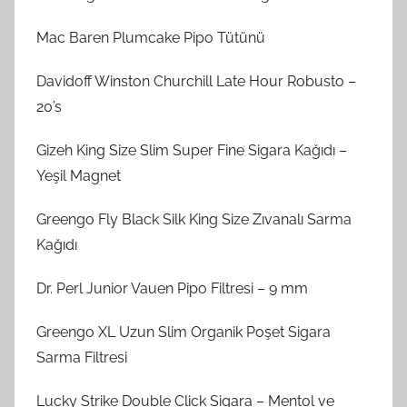
Mac Baren Plumcake Pipo Tütünü
Davidoff Winston Churchill Late Hour Robusto –
20’s
Gizeh King Size Slim Super Fine Sigara Kağıdı –
Yeşil Magnet
Greengo Fly Black Silk King Size Zıvanalı Sarma
Kağıdı
Dr. Perl Junior Vauen Pipo Filtresi – 9 mm
Greengo XL Uzun Slim Organik Poşet Sigara
Sarma Filtresi
Lucky Strike Double Click Sigara – Mentol ve