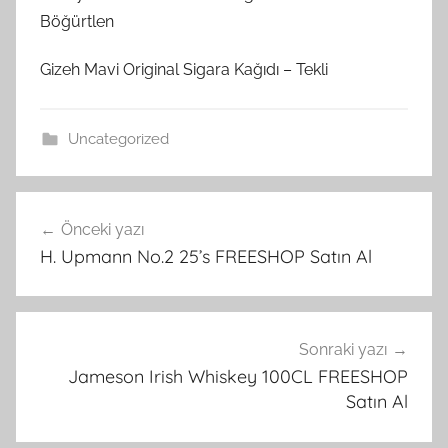
Böğürtlen
Gizeh Mavi Original Sigara Kağıdı – Tekli
Uncategorized
Yazı
Önceki yazı
gezinmesi
H. Upmann No.2 25’s FREESHOP Satın Al
Sonraki yazı
Jameson Irish Whiskey 100CL FREESHOP
Satın Al