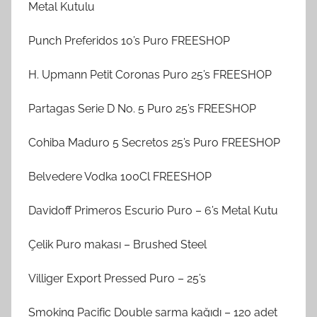
Metal Kutulu
Punch Preferidos 10’s Puro FREESHOP
H. Upmann Petit Coronas Puro 25’s FREESHOP
Partagas Serie D No. 5 Puro 25’s FREESHOP
Cohiba Maduro 5 Secretos 25’s Puro FREESHOP
Belvedere Vodka 100Cl FREESHOP
Davidoff Primeros Escurio Puro – 6’s Metal Kutu
Çelik Puro makası – Brushed Steel
Villiger Export Pressed Puro – 25’s
Smoking Pacific Double sarma kağıdı – 120 adet