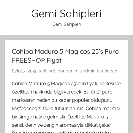
İçeriğe
Gemi Sahipleri
atla
Gemi Sahipleri
Cohiba Maduro 5 Magicos 25’s Puro
FREESHOP Fiyat
Eylül 3, 2025
tarihinde gönderilmiş
admin
tarafından
Cohiba Maduro 5 Magicos 25’lerin fiyatı, kalitesi ve
özellikleri hakkında bilgi verecek. Bu ünlü puro
markasının neden bu kadar popüler olduğunu
keşfedeceğiz. Puro tutkunları için, Cohiba markası
bir simge haline gelmiştir. Özellikle Maduro 5
serisi, derin ve zengin aromasıyla dikkat çeker.