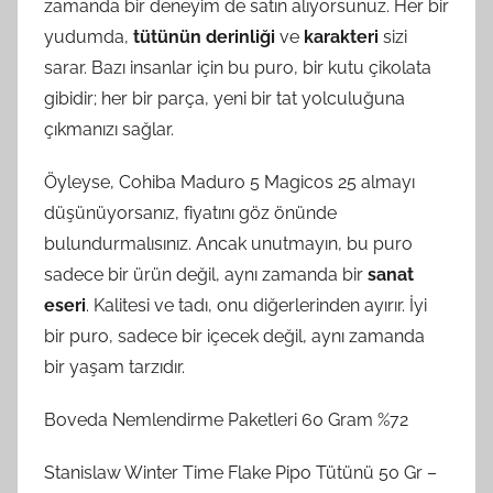
zamanda bir deneyim de satın alıyorsunuz. Her bir
yudumda,
tütünün derinliği
ve
karakteri
sizi
sarar. Bazı insanlar için bu puro, bir kutu çikolata
gibidir; her bir parça, yeni bir tat yolculuğuna
çıkmanızı sağlar.
Öyleyse, Cohiba Maduro 5 Magicos 25 almayı
düşünüyorsanız, fiyatını göz önünde
bulundurmalısınız. Ancak unutmayın, bu puro
sadece bir ürün değil, aynı zamanda bir
sanat
eseri
. Kalitesi ve tadı, onu diğerlerinden ayırır. İyi
bir puro, sadece bir içecek değil, aynı zamanda
bir yaşam tarzıdır.
Boveda Nemlendirme Paketleri 60 Gram %72
Stanislaw Winter Time Flake Pipo Tütünü 50 Gr –