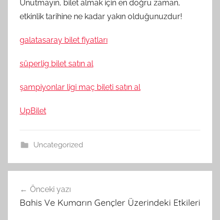
Unutmayın, bilet almak için en doğru zaman,
etkinlik tarihine ne kadar yakın olduğunuzdur!
galatasaray bilet fiyatları
süperlig bilet satın al
şampiyonlar ligi maç bileti satın al
UpBilet
Uncategorized
Yazı
Önceki yazı
gezinmesi
Bahis Ve Kumarın Gençler Üzerindeki Etkileri