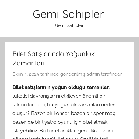
İçeriğe
Gemi Sahipleri
atla
Gemi Sahipleri
Bilet Satışlarında Yoğunluk
Zamanları
Ekim 4, 2025
tarihinde gönderilmiş
admin
tarafından
Bilet satışlarının yoğun olduğu zamanlar
,
tüketici davranışlarını etkileyen önemli bir
faktördür. Peki, bu yoğunluk zamanları neden
oluşur? Bazen bir konser, bazen bir spor maçı,
bazen de bir tiyatro oyunu için bilet almak
isteyebiliriz. Bu tür etkinlikler, genellikle belirli