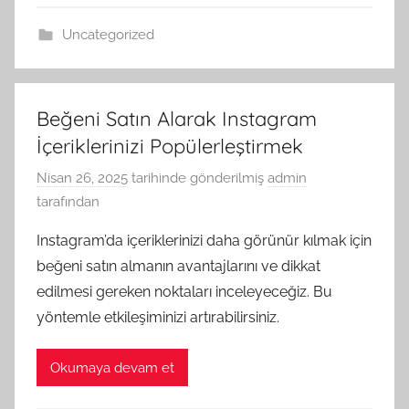
Uncategorized
Beğeni Satın Alarak Instagram
İçeriklerinizi Popülerleştirmek
Nisan 26, 2025
tarihinde gönderilmiş
admin
tarafından
Instagram’da içeriklerinizi daha görünür kılmak için
beğeni satın almanın avantajlarını ve dikkat
edilmesi gereken noktaları inceleyeceğiz. Bu
yöntemle etkileşiminizi artırabilirsiniz.
Okumaya devam et