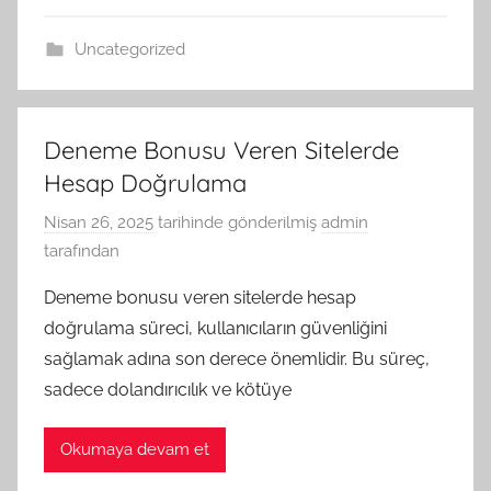
Uncategorized
Deneme Bonusu Veren Sitelerde
Hesap Doğrulama
Nisan 26, 2025
tarihinde gönderilmiş
admin
tarafından
Deneme bonusu veren sitelerde hesap
doğrulama süreci, kullanıcıların güvenliğini
sağlamak adına son derece önemlidir. Bu süreç,
sadece dolandırıcılık ve kötüye
Okumaya devam et