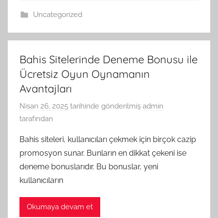
Uncategorized
Bahis Sitelerinde Deneme Bonusu ile
Ücretsiz Oyun Oynamanın
Avantajları
Nisan 26, 2025
tarihinde gönderilmiş
admin
tarafından
Bahis siteleri, kullanıcıları çekmek için birçok cazip
promosyon sunar. Bunların en dikkat çekeni ise
deneme bonuslarıdır. Bu bonuslar, yeni
kullanıcıların
Okumaya devam et