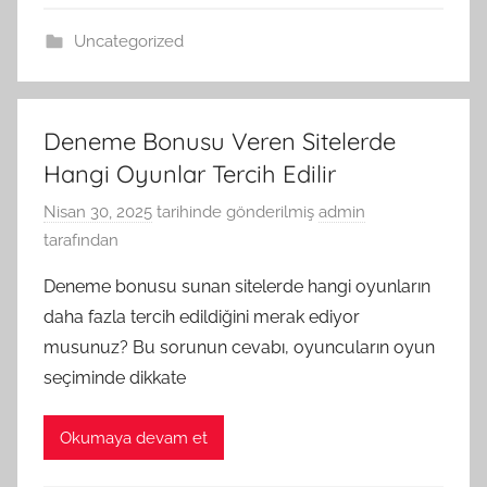
Uncategorized
Deneme Bonusu Veren Sitelerde
Hangi Oyunlar Tercih Edilir
Nisan 30, 2025
tarihinde gönderilmiş
admin
tarafından
Deneme bonusu sunan sitelerde hangi oyunların
daha fazla tercih edildiğini merak ediyor
musunuz? Bu sorunun cevabı, oyuncuların oyun
seçiminde dikkate
Okumaya devam et