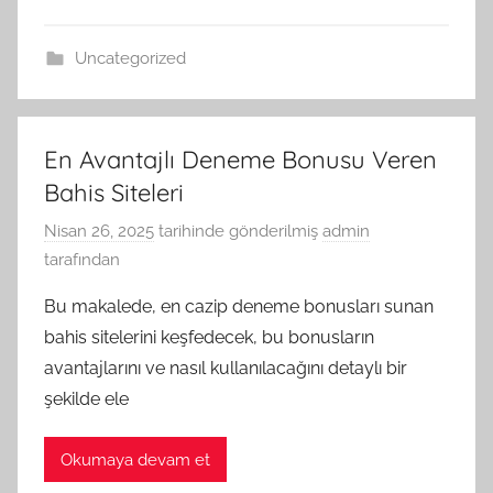
Uncategorized
En Avantajlı Deneme Bonusu Veren
Bahis Siteleri
Nisan 26, 2025
tarihinde gönderilmiş
admin
tarafından
Bu makalede, en cazip deneme bonusları sunan
bahis sitelerini keşfedecek, bu bonusların
avantajlarını ve nasıl kullanılacağını detaylı bir
şekilde ele
Okumaya devam et